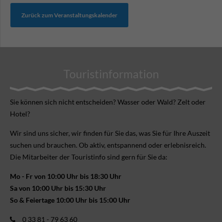
Zurück zum Veranstaltungskalender
Touristinformation
Sie können sich nicht ent­scheiden? Wasser oder Wald? Zelt oder
Hotel?
Wir sind uns sicher, wir finden für Sie das, was Sie für Ihre Aus­zeit
suchen und brauchen. Ob aktiv, ent­spannend oder erlebnis­reich.
Die Mitarbeiter der Touristinfo sind gern für Sie da:
Mo - Fr von 10:00 Uhr bis 18:30 Uhr
Sa von 10:00 Uhr bis 15:30 Uhr
So & Feiertage 10:00 Uhr bis 15:00 Uhr
0 33 81 - 79 63 60