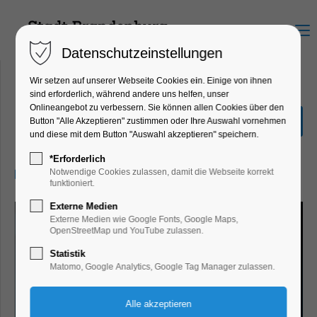
Menu
Datenschutzeinstellungen
Wir setzen auf unserer Webseite Cookies ein. Einige von ihnen
sind erforderlich, während andere uns helfen, unser
Onlineangebot zu verbessern. Sie können allen Cookies über den
Das Leben der Wünsche
Button "Alle Akzeptieren" zustimmen oder Ihre Auswahl vornehmen
und diese mit dem Button "Auswahl akzeptieren" speichern.
Kino
*Erforderlich
29.05.2026, 20:00–22:00
Notwendige Cookies zulassen, damit die Webseite korrekt
funktioniert.
Externe Medien
Externe Medien wie Google Fonts, Google Maps,
OpenStreetMap und YouTube zulassen.
Statistik
Matomo, Google Analytics, Google Tag Manager zulassen.