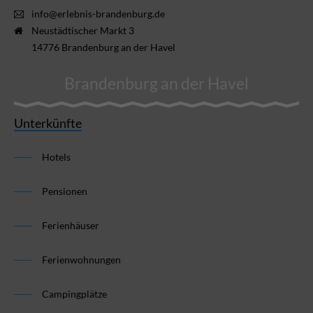
info@erlebnis-brandenburg.de
Neustädtischer Markt 3
14776 Brandenburg an der Havel
Brandenburg an der Havel
Unterkünfte
Hotels
Pensionen
Ferienhäuser
Ferienwohnungen
Campingplätze