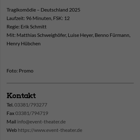
Tragikomödie – Deutschland 2025
Laufzeit: 96 Minuten, FSK: 12
Regie: Erik Schmitt
Mit: Matthias Schweighöfer, Luise Heyer, Benno Fürmann,
Henry Hübchen
Foto: Promo
Kontakt
Tel.
03381/793277
Fax
03381/794719
Mail
info@event-theater.de
Web
https://www.event-theater.de