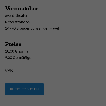
Veranstalter
event-theater
Ritterstraße 69
14770 Brandenburg an der Havel
Preise
10,00 € normal
9,00 € ermäßigt
VVK
TICKETS BUCHEN