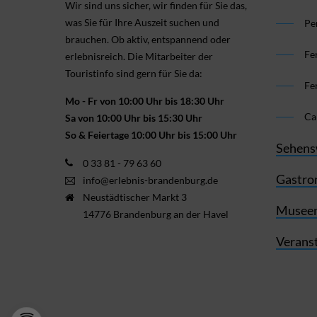
Wir sind uns sicher, wir finden für Sie das,
was Sie für Ihre Aus­zeit suchen und
Pe
brauchen. Ob aktiv, ent­spannend oder
Fe
erlebnis­reich. Die Mitarbeiter der
Touristinfo sind gern für Sie da:
Fe
Mo - Fr von 10:00 Uhr bis 18:30 Uhr
Ca
Sa von 10:00 Uhr bis 15:30 Uhr
So & Feiertage 10:00 Uhr bis 15:00 Uhr
Sehens
0 33 81 - 79 63 60
Gastro
info@erlebnis-brandenburg.de
Neustädtischer Markt 3
Museen
14776 Brandenburg an der Havel
Verans