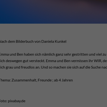
Nach dem Bilderbuch von Daniela Kunkel
Emma und Ben haben sich nämlich ganz sehr gestritten und viel zu o
sich deswegen gut versteckt. Emma und Ben vermissen ihr WIR, den
sich grau und freudlos an. Und so machen sie sich auf die Suche n
Thema: Zusammenhalt, Freunde ; ab 4 Jahren
Foto: pixabay.de