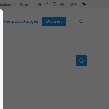
rmationen
Sitemap
16 °C
Veranstaltungen
Buchen