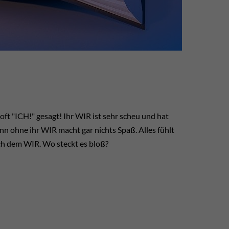
ft "ICH!" gesagt! Ihr WIR ist sehr scheu und hat
n ohne ihr WIR macht gar nichts Spaß. Alles fühlt
ach dem WIR. Wo steckt es bloß?