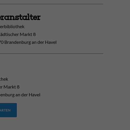
ranstalter
erbibliothek
tädtischer Markt 8
0 Brandenburg an der Havel
thek
er Markt 8
enburg an der Havel
TARTEN