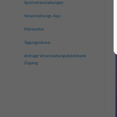
Sportveranstaltungen
Veranstaltungs-App
Merkzettel
Tagungsräume
Anfrage Veranstaltungsdatenbank
Zugang