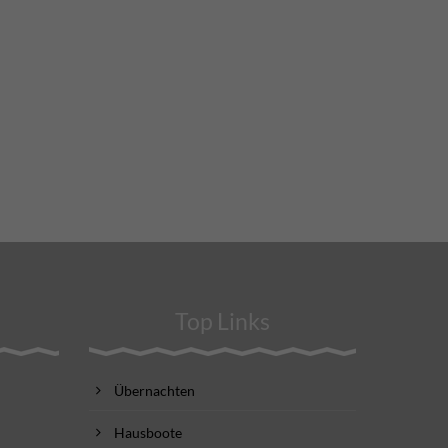
Top Links
Übernachten
Hausboote