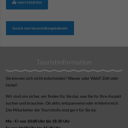
NAVI STARTEN
Zurück zum Veranstaltungskalender
Touristinformation
Sie können sich nicht ent­scheiden? Wasser oder Wald? Zelt oder
Hotel?
Wir sind uns sicher, wir finden für Sie das, was Sie für Ihre Aus­zeit
suchen und brauchen. Ob aktiv, ent­spannend oder erlebnis­reich.
Die Mitarbeiter der Touristinfo sind gern für Sie da:
Mo - Fr von 10:00 Uhr bis 18:30 Uhr
Sa von 10:00 Uhr bis 15:30 Uhr