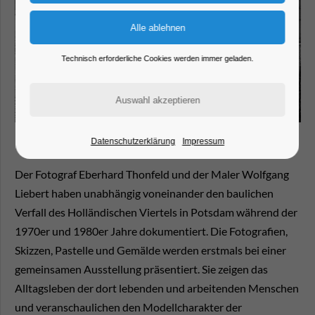
Technisch erforderliche Cookies werden immer geladen.
Datenschutzerklärung
Impressum
Der Fotograf Eberhard Thonfeld und der Maler Wolfgang
Liebert haben unabhängig voneinander den baulichen
Verfall des Holländischen Viertels in Potsdam während der
1970er und 1980er Jahre dokumentiert. Die Fotografien,
Skizzen, Pastelle und Gemälde werden erstmals bei einer
gemeinsamen Ausstellung präsentiert. Sie zeigen das
Alltagsleben der dort lebenden und arbeitenden Menschen
und veranschaulichen den Modellcharakter der