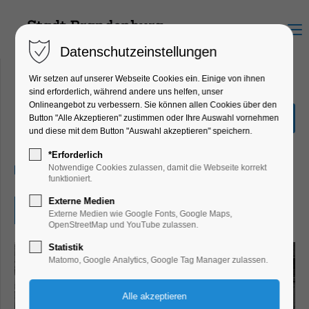
Menu
Datenschutzeinstellungen
Wir setzen auf unserer Webseite Cookies ein. Einige von ihnen
sind erforderlich, während andere uns helfen, unser
Onlineangebot zu verbessern. Sie können allen Cookies über den
"Das Holländische Viertel"
Button "Alle Akzeptieren" zustimmen oder Ihre Auswahl vornehmen
und diese mit dem Button "Auswahl akzeptieren" speichern.
Ausstellung
*Erforderlich
11.11.2025, 10:00–16:00
Notwendige Cookies zulassen, damit die Webseite korrekt
funktioniert.
Externe Medien
Eintritt frei
Externe Medien wie Google Fonts, Google Maps,
OpenStreetMap und YouTube zulassen.
Statistik
Matomo, Google Analytics, Google Tag Manager zulassen.