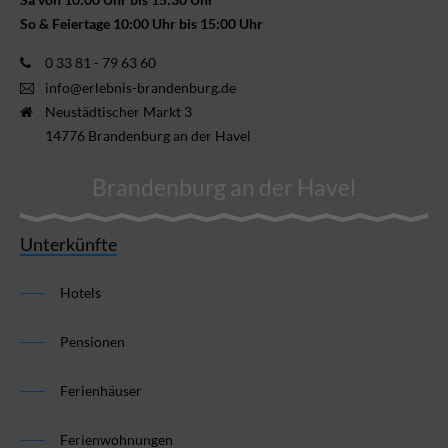
So & Feiertage 10:00 Uhr bis 15:00 Uhr
0 33 81 - 79 63 60
info@erlebnis-brandenburg.de
Neustädtischer Markt 3
14776 Brandenburg an der Havel
Brandenburg an der Havel
Unterkünfte
Hotels
Pensionen
Ferienhäuser
Ferienwohnungen