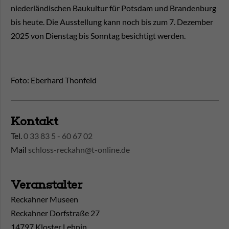
niederländischen Baukultur für Potsdam und Brandenburg
bis heute. Die Ausstellung kann noch bis zum 7. Dezember
2025 von Dienstag bis Sonntag besichtigt werden.
Foto: Eberhard Thonfeld
Kontakt
Tel.
0 33 83 5 - 60 67 02
Mail
schloss-reckahn@t-online.de
Veranstalter
Reckahner Museen
Reckahner Dorfstraße 27
14797 Kloster Lehnin