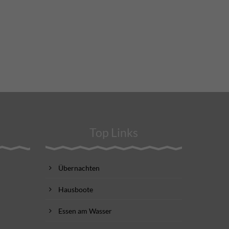
Top Links
Übernachten
Hausboote
Essen am Wasser