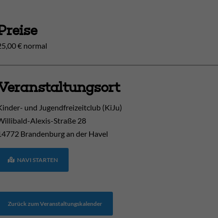
Preise
25,00 € normal
Veranstaltungsort
Kinder- und Jugendfreizeitclub (KiJu)
Willibald-Alexis-Straße 28
14772
Brandenburg an der Havel
NAVI STARTEN
Zurück zum Veranstaltungskalender