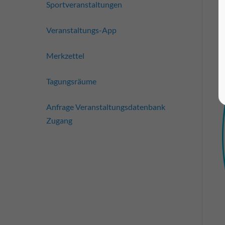
Sportveranstaltungen
Veranstaltungs-App
Merkzettel
Tagungsräume
Anfrage Veranstaltungsdatenbank
Zugang