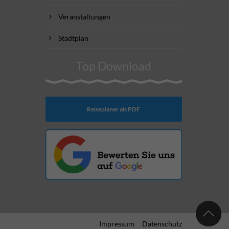
Veranstaltungen
Stadtplan
Top Download
Reiseplaner als PDF
Impressum
Datenschutz