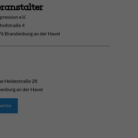
ranstalter
ression e.V.
hofstraße 4
6 Brandenburg an der Havel
he Heidestraße 28
enburg an der Havel
TARTEN