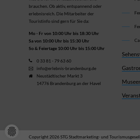
brauchen. Ob aktiv, ent­spannend oder
Fe
erlebnis­reich. Die Mitarbeiter der
Touristinfo sind gern für Sie da:
Fe
Mo - Fr von 10:00 Uhr bis 18:30 Uhr
Ca
Sa von 10:00 Uhr bis 15:30 Uhr
So & Feiertage 10:00 Uhr bis 15:00 Uhr
Sehens
0 33 81 - 79 63 60
Gastro
info@erlebnis-brandenburg.de
Neustädtischer Markt 3
Museen
14776 Brandenburg an der Havel
Verans
Copyright 2026 STG Stadtmarketing- und Tourismusgesell