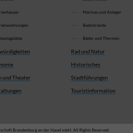
rienhäuser
Marinas und Anleger
rienwohnungen
Badestrände
mpingplätze
Bäder und Thermen
würdigkeiten
Rad und Natur
nomie
Historisches
 und Theater
Stadtführungen
taltungen
Touristinformation
schaft Brandenburg an der Havel mbH. All Rights Reserved.