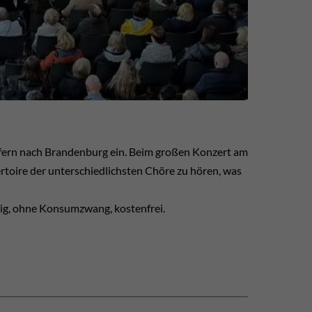
 fern nach Brandenburg ein. Beim großen Konzert am
toire der unterschiedlichsten Chöre zu hören, was
lig, ohne Konsumzwang, kostenfrei.