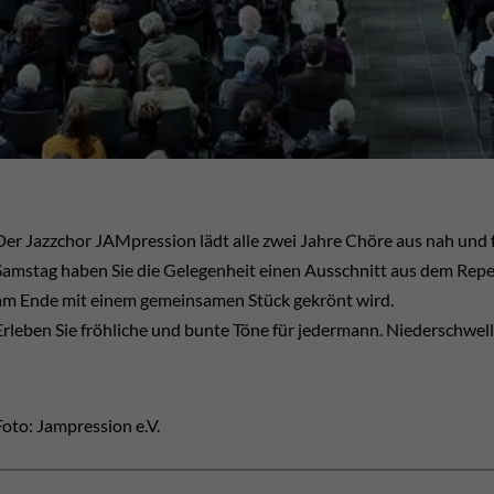
Der Jazzchor JAMpression lädt alle zwei Jahre Chöre aus nah und
Samstag haben Sie die Gelegenheit einen Ausschnitt aus dem Reper
am Ende mit einem gemeinsamen Stück gekrönt wird.
Erleben Sie fröhliche und bunte Töne für jedermann. Niederschwel
Foto: Jampression e.V.