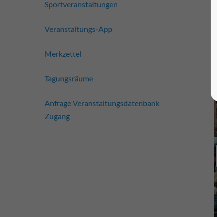
Sportveranstaltungen
Veranstaltungs-App
Merkzettel
Tagungsräume
Anfrage Veranstaltungsdatenbank
Zugang