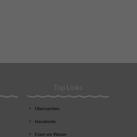
Top Links
Übernachten
Hausboote
Essen am Wasser