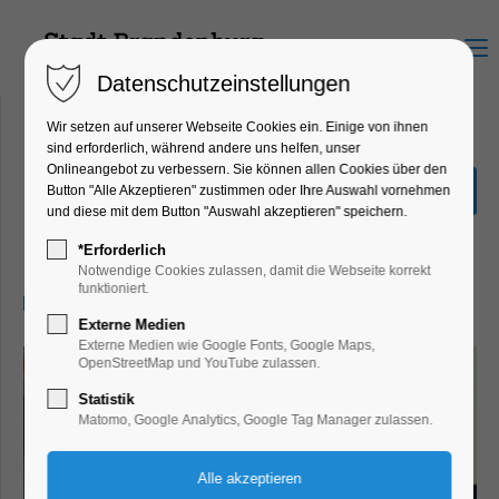
Menu
Datenschutzeinstellungen
Wir setzen auf unserer Webseite Cookies ein. Einige von ihnen
sind erforderlich, während andere uns helfen, unser
Onlineangebot zu verbessern. Sie können allen Cookies über den
Bubbles ... Wir waren doch
Button "Alle Akzeptieren" zustimmen oder Ihre Auswahl vornehmen
Freunde
und diese mit dem Button "Auswahl akzeptieren" speichern.
Kino
*Erforderlich
Notwendige Cookies zulassen, damit die Webseite korrekt
funktioniert.
25.10.2025, 20:00–22:00
Externe Medien
Externe Medien wie Google Fonts, Google Maps,
OpenStreetMap und YouTube zulassen.
Statistik
Matomo, Google Analytics, Google Tag Manager zulassen.