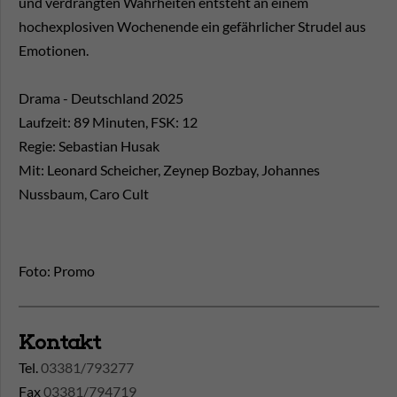
und verdrängten Wahrheiten entsteht an einem
hochexplosiven Wochenende ein gefährlicher Strudel aus
Emotionen.
Drama - Deutschland 2025
Laufzeit: 89 Minuten, FSK: 12
Regie: Sebastian Husak
Mit: Leonard Scheicher, Zeynep Bozbay, Johannes
Nussbaum, Caro Cult
Foto: Promo
Kontakt
Tel.
03381/793277
Fax
03381/794719