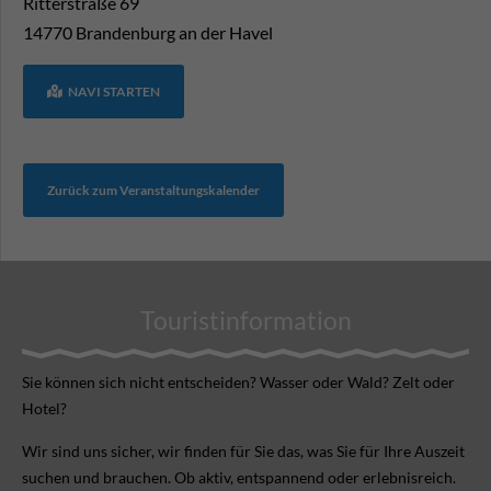
Ritterstraße 69
14770
Brandenburg an der Havel
NAVI STARTEN
Zurück zum Veranstaltungskalender
Touristinformation
Sie können sich nicht ent­scheiden? Wasser oder Wald? Zelt oder
Hotel?
Wir sind uns sicher, wir finden für Sie das, was Sie für Ihre Aus­zeit
suchen und brauchen. Ob aktiv, ent­spannend oder erlebnis­reich.