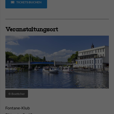
TICKETS BUCHEN
Veranstaltungsort
© Boettcher
Fontane-Klub