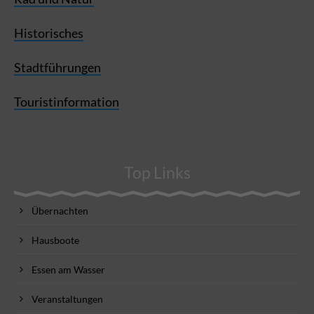
Historisches
Stadtführungen
Touristinformation
Top Links
Übernachten
Hausboote
Essen am Wasser
Veranstaltungen