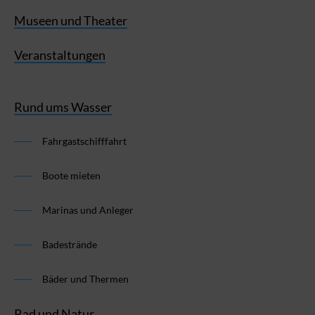
Museen und Theater
Veranstaltungen
Rund ums Wasser
Fahrgastschifffahrt
Boote mieten
Marinas und Anleger
Badestrände
Bäder und Thermen
Rad und Natur