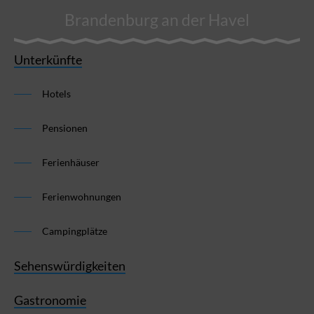
Brandenburg an der Havel
Unterkünfte
Hotels
Pensionen
Ferienhäuser
Ferienwohnungen
Campingplätze
Sehenswürdigkeiten
Gastronomie