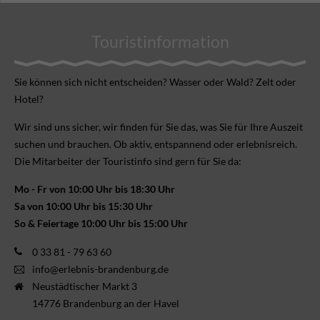
Touristinformation
Sie können sich nicht ent­scheiden? Wasser oder Wald? Zelt oder
Hotel?
Wir sind uns sicher, wir finden für Sie das, was Sie für Ihre Aus­zeit
suchen und brauchen. Ob aktiv, ent­spannend oder erlebnis­reich.
Die Mitarbeiter der Touristinfo sind gern für Sie da:
Mo - Fr von 10:00 Uhr bis 18:30 Uhr
Sa von 10:00 Uhr bis 15:30 Uhr
So & Feiertage 10:00 Uhr bis 15:00 Uhr
0 33 81 - 79 63 60
info@erlebnis-brandenburg.de
Neustädtischer Markt 3
14776 Brandenburg an der Havel