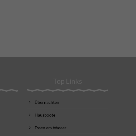
Top Links
Übernachten
Hausboote
Essen am Wasser