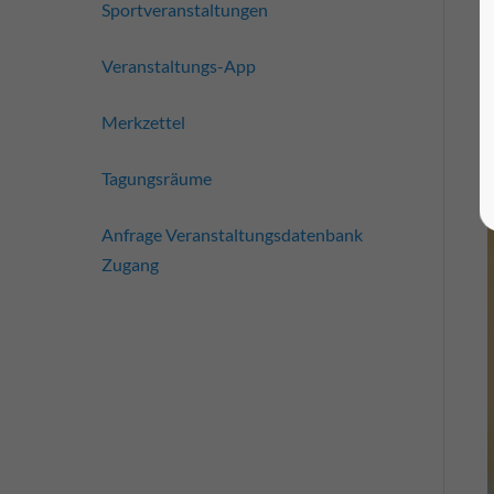
Sportveranstaltungen
Veranstaltungs-App
Merkzettel
Tagungsräume
Anfrage Veranstaltungsdatenbank
Zugang