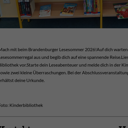
Mach mit beim Brandenburger Lesesommer 2026!Auf dich warten vi
Lesesommerregal aus und begib dich auf eine spannende Reise.Lies 
Bibliothek vor.Starte dein Leseabenteuer und melde dich in der K
sowie zwei kleine Überraschungen. Bei der Abschlussveranstaltu
erhältst deine Urkunde.
Foto: Kinderbibliothek