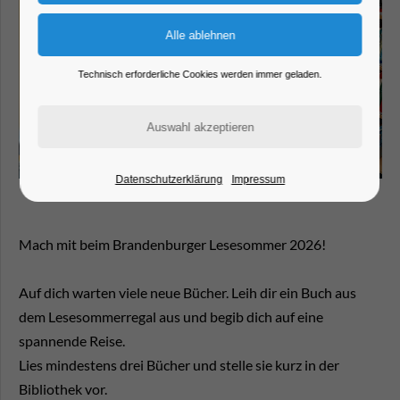
Technisch erforderliche Cookies werden immer geladen.
Datenschutzerklärung
Impressum
Mach mit beim Brandenburger Lesesommer 2026!
Auf dich warten viele neue Bücher. Leih dir ein Buch aus
dem Lesesommerregal aus und begib dich auf eine
spannende Reise.
Lies mindestens drei Bücher und stelle sie kurz in der
Bibliothek vor.