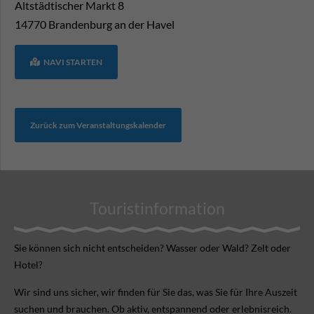
Altstädtischer Markt 8
14770
Brandenburg an der Havel
NAVI STARTEN
Zurück zum Veranstaltungskalender
Touristinformation
Sie können sich nicht ent­scheiden? Wasser oder Wald? Zelt oder
Hotel?
Wir sind uns sicher, wir finden für Sie das, was Sie für Ihre Aus­zeit
suchen und brauchen. Ob aktiv, ent­spannend oder erlebnis­reich.