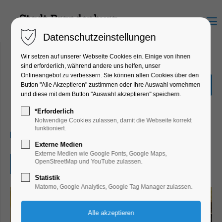
Menu
Datenschutzeinstellungen
Wir setzen auf unserer Webseite Cookies ein. Einige von ihnen
sind erforderlich, während andere uns helfen, unser
Onlineangebot zu verbessern. Sie können allen Cookies über den
Brandenburger
Button "Alle Akzeptieren" zustimmen oder Ihre Auswahl vornehmen
Lesesommer
und diese mit dem Button "Auswahl akzeptieren" speichern.
Kinder, Jugend, Mitmach-Aktion
*Erforderlich
Notwendige Cookies zulassen, damit die Webseite korrekt
funktioniert.
27.06.2026, 10:00–13:00
Externe Medien
Externe Medien wie Google Fonts, Google Maps,
OpenStreetMap und YouTube zulassen.
Eintritt frei
Statistik
Matomo, Google Analytics, Google Tag Manager zulassen.