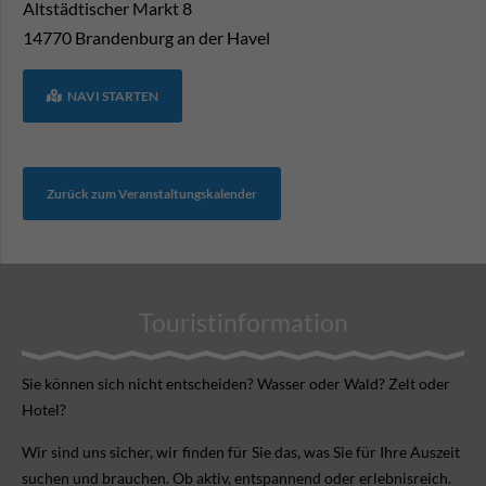
Altstädtischer Markt 8
14770
Brandenburg an der Havel
NAVI STARTEN
Zurück zum Veranstaltungskalender
Touristinformation
Sie können sich nicht ent­scheiden? Wasser oder Wald? Zelt oder
Hotel?
Wir sind uns sicher, wir finden für Sie das, was Sie für Ihre Aus­zeit
suchen und brauchen. Ob aktiv, ent­spannend oder erlebnis­reich.