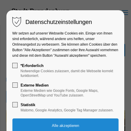
Menu
Datenschutzeinstellungen
Wir setzen auf unserer Webseite Cookies ein. Einige von ihnen
sind erforderlich, während andere uns helfen, unser
Onlineangebot zu verbessern. Sie können allen Cookies über den
Brandenburger
Button "Alle Akzeptieren" zustimmen oder Ihre Auswahl vornehmen
Lesesommer
und diese mit dem Button "Auswahl akzeptieren" speichern.
Kinder, Jugend, Mitmach-Aktion
*Erforderlich
Notwendige Cookies zulassen, damit die Webseite korrekt
funktioniert.
27.08.2026, 10:00–17:00
Externe Medien
Externe Medien wie Google Fonts, Google Maps,
OpenStreetMap und YouTube zulassen.
Eintritt frei
Statistik
Matomo, Google Analytics, Google Tag Manager zulassen.