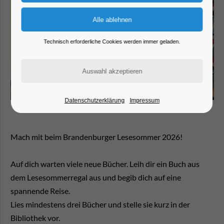
Technisch erforderliche Cookies werden immer geladen.
Datenschutzerklärung
Impressum
Mach mit beim Brandenburger Lesesommer 2026!
Auf dich warten viele neue Bücher. Leih dir ein Buch aus
dem Lesesommerregal aus und begib dich auf eine
spannende Reise.
Lies mindestens drei Bücher und stelle sie kurz in der
Bibliothek vor.