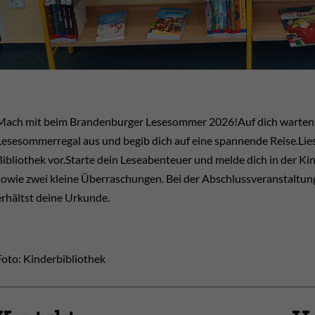
Mach mit beim Brandenburger Lesesommer 2026!Auf dich warten vi
Lesesommerregal aus und begib dich auf eine spannende Reise.Lies 
Bibliothek vor.Starte dein Leseabenteuer und melde dich in der K
sowie zwei kleine Überraschungen. Bei der Abschlussveranstaltu
erhältst deine Urkunde.
Foto: Kinderbibliothek