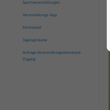
Sportveranstaltungen
Veranstaltungs-App
Merkzettel
Tagungsräume
Anfrage Veranstaltungsdatenbank
Zugang