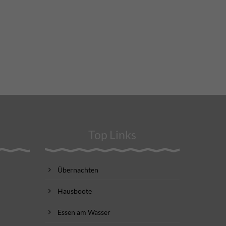
Top Links
Übernachten
Hausboote
Essen am Wasser