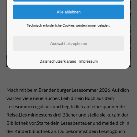
Technisch erforderliche Cookies werden immer geladen.
Datenschutzerklärung
Impressum
Mach mit beim Brandenburger Lesesommer 2026!Auf dich
warten viele neue Bücher. Leih dir ein Buch aus dem
Lesesommerregal aus und begib dich auf eine spannende
Reise.Lies mindestens drei Bücher und stelle sie kurz in der
Bibliothek vor.Starte dein Leseabenteuer und melde dich in
der Kinderbibliothek an. Du bekommst dein Leselogbuch