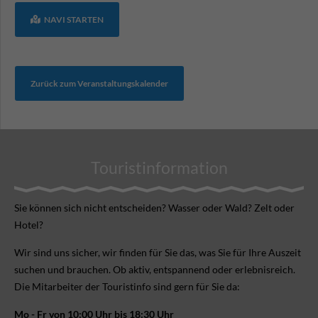
NAVI STARTEN
Zurück zum Veranstaltungskalender
Touristinformation
Sie können sich nicht ent­scheiden? Wasser oder Wald? Zelt oder
Hotel?
Wir sind uns sicher, wir finden für Sie das, was Sie für Ihre Aus­zeit
suchen und brauchen. Ob aktiv, ent­spannend oder erlebnis­reich.
Die Mitarbeiter der Touristinfo sind gern für Sie da:
Mo - Fr von 10:00 Uhr bis 18:30 Uhr