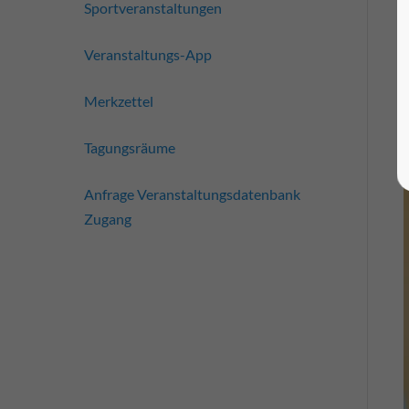
Sportveranstaltungen
Veranstaltungs-App
Merkzettel
Tagungsräume
Anfrage Veranstaltungsdatenbank
Zugang