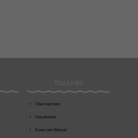
Top Links
Übernachten
Hausboote
Essen am Wasser