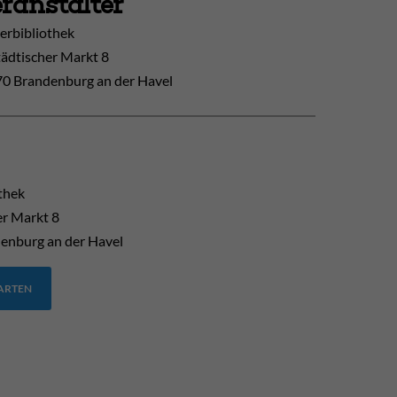
ranstalter
erbibliothek
tädtischer Markt 8
0 Brandenburg an der Havel
thek
er Markt 8
enburg an der Havel
TARTEN