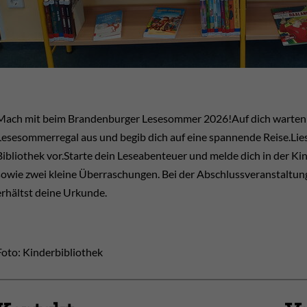
Mach mit beim Brandenburger Lesesommer 2026!Auf dich warten vi
Lesesommerregal aus und begib dich auf eine spannende Reise.Lies 
Bibliothek vor.Starte dein Leseabenteuer und melde dich in der K
sowie zwei kleine Überraschungen. Bei der Abschlussveranstaltu
erhältst deine Urkunde.
Foto: Kinderbibliothek