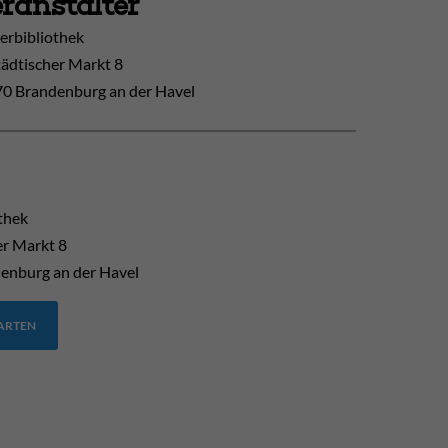
ranstalter
erbibliothek
tädtischer Markt 8
0 Brandenburg an der Havel
thek
er Markt 8
enburg an der Havel
TARTEN