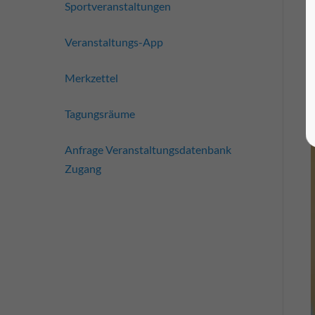
Sportveranstaltungen
Veranstaltungs-App
Merkzettel
Tagungsräume
Anfrage Veranstaltungsdatenbank
Zugang