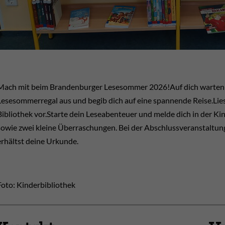
Mach mit beim Brandenburger Lesesommer 2026!Auf dich warten vi
Lesesommerregal aus und begib dich auf eine spannende Reise.Lies 
Bibliothek vor.Starte dein Leseabenteuer und melde dich in der K
sowie zwei kleine Überraschungen. Bei der Abschlussveranstaltu
erhältst deine Urkunde.
Foto: Kinderbibliothek