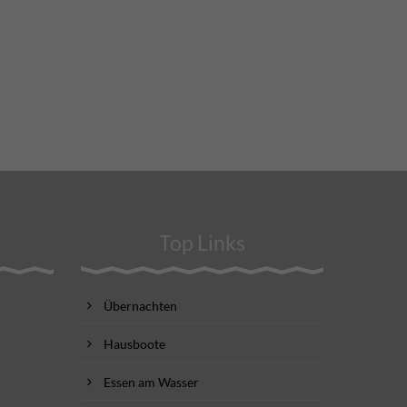
Top Links
Übernachten
Hausboote
Essen am Wasser