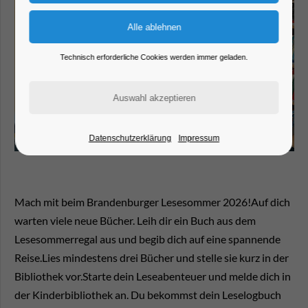
Technisch erforderliche Cookies werden immer geladen.
Datenschutzerklärung
Impressum
Mach mit beim Brandenburger Lesesommer 2026!Auf dich
warten viele neue Bücher. Leih dir ein Buch aus dem
Lesesommerregal aus und begib dich auf eine spannende
Reise.Lies mindestens drei Bücher und stelle sie kurz in der
Bibliothek vor.Starte dein Leseabenteuer und melde dich in
der Kinderbibliothek an. Du bekommst dein Leselogbuch