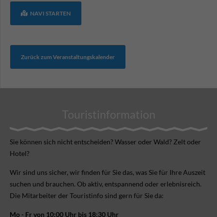
NAVI STARTEN
Zurück zum Veranstaltungskalender
Touristinformation
Sie können sich nicht ent­scheiden? Wasser oder Wald? Zelt oder
Hotel?
Wir sind uns sicher, wir finden für Sie das, was Sie für Ihre Aus­zeit
suchen und brauchen. Ob aktiv, ent­spannend oder erlebnis­reich.
Die Mitarbeiter der Touristinfo sind gern für Sie da:
Mo - Fr von 10:00 Uhr bis 18:30 Uhr