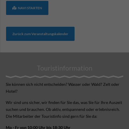
NAVI STARTEN
Zurück zum Veranstaltungskalender
Touristinformation
Sie können sich nicht ent­scheiden? Wasser oder Wald? Zelt oder
Hotel?
Wir sind uns sicher, wir finden für Sie das, was Sie für Ihre Aus­zeit
suchen und brauchen. Ob aktiv, ent­spannend oder erlebnis­reich.
Die Mitarbeiter der Touristinfo sind gern für Sie da:
Mo - Fr von 10:00 Uhr bis 18:30 Uhr