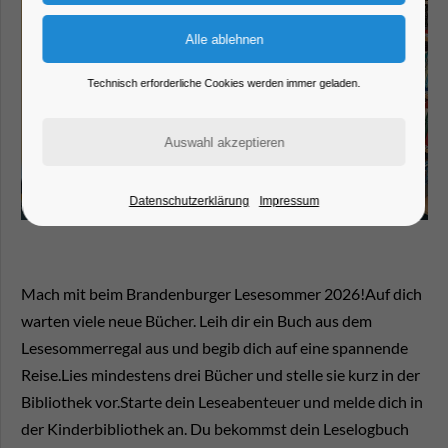
Technisch erforderliche Cookies werden immer geladen.
Datenschutzerklärung
Impressum
Mach mit beim Brandenburger Lesesommer 2026!Auf dich
warten viele neue Bücher. Leih dir ein Buch aus dem
Lesesommerregal aus und begib dich auf eine spannende
Reise.Lies mindestens drei Bücher und stelle sie kurz in der
Bibliothek vor.Starte dein Leseabenteuer und melde dich in
der Kinderbibliothek an. Du bekommst dein Leselogbuch