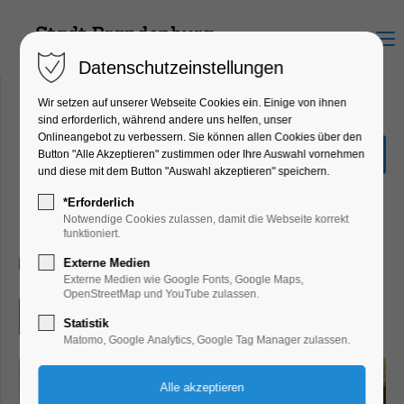
Menu
Datenschutzeinstellungen
Wir setzen auf unserer Webseite Cookies ein. Einige von ihnen
sind erforderlich, während andere uns helfen, unser
Onlineangebot zu verbessern. Sie können allen Cookies über den
Brandenburger
Button "Alle Akzeptieren" zustimmen oder Ihre Auswahl vornehmen
Lesesommer
und diese mit dem Button "Auswahl akzeptieren" speichern.
Ferienkalender, Kinder, Jugend, Mitmach-
*Erforderlich
Aktion
Notwendige Cookies zulassen, damit die Webseite korrekt
funktioniert.
14.07.2026, 10:00–17:00
Externe Medien
Externe Medien wie Google Fonts, Google Maps,
OpenStreetMap und YouTube zulassen.
Eintritt frei
Statistik
Matomo, Google Analytics, Google Tag Manager zulassen.