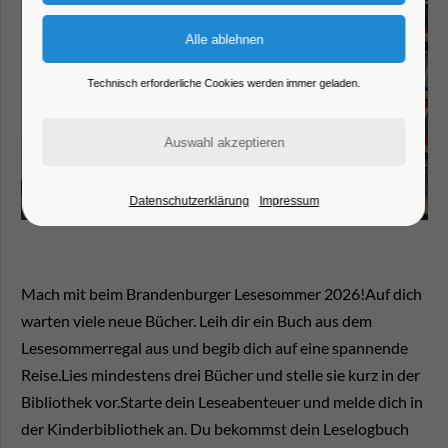
Technisch erforderliche Cookies werden immer geladen.
Datenschutzerklärung
Impressum
Mach mit beim Brandenburger Lesesommer 2026!Auf dich
warten viele neue Bücher. Leih dir ein Buch aus dem
Lesesommerregal aus und begib dich auf eine spannende
Reise.Lies mindestens drei Bücher und stelle sie kurz in der
Bibliothek vor.Starte dein Leseabenteuer und melde dich in
der Kinderbibliothek an. Du bekommst dein Leselogbuch