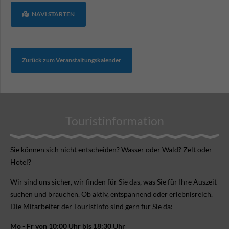
NAVI STARTEN
Zurück zum Veranstaltungskalender
Touristinformation
Sie können sich nicht ent­scheiden? Wasser oder Wald? Zelt oder
Hotel?
Wir sind uns sicher, wir finden für Sie das, was Sie für Ihre Aus­zeit
suchen und brauchen. Ob aktiv, ent­spannend oder erlebnis­reich.
Die Mitarbeiter der Touristinfo sind gern für Sie da:
Mo - Fr von 10:00 Uhr bis 18:30 Uhr