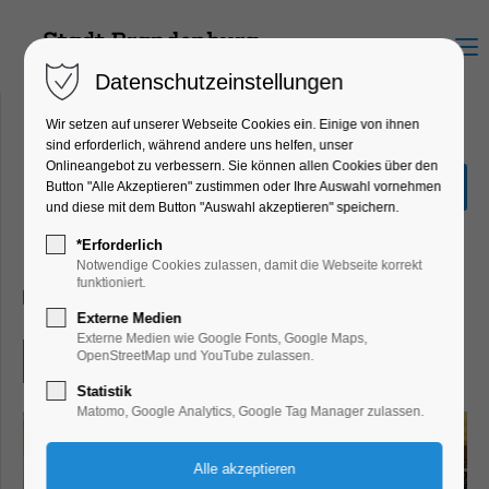
Menu
Datenschutzeinstellungen
Wir setzen auf unserer Webseite Cookies ein. Einige von ihnen
sind erforderlich, während andere uns helfen, unser
Onlineangebot zu verbessern. Sie können allen Cookies über den
Brandenburger
Button "Alle Akzeptieren" zustimmen oder Ihre Auswahl vornehmen
Lesesommer
und diese mit dem Button "Auswahl akzeptieren" speichern.
Kinder, Jugend, Mitmach-Aktion
*Erforderlich
Notwendige Cookies zulassen, damit die Webseite korrekt
funktioniert.
06.07.2026, 10:00–17:00
Externe Medien
Externe Medien wie Google Fonts, Google Maps,
OpenStreetMap und YouTube zulassen.
Eintritt frei
Statistik
Matomo, Google Analytics, Google Tag Manager zulassen.