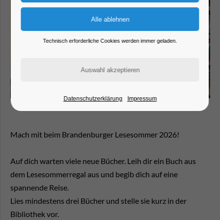
Technisch erforderliche Cookies werden immer geladen.
Datenschutzerklärung
Impressum
Mach mit beim Brandenburger Lesesommer 2026!
Auf dich warten viele neue Bücher. Leih dir ein Buch aus
dem Lesesommerregal aus und begib dich auf eine
spannende Reise.
Lies mindestens drei Bücher und stelle sie kurz in der
Bibliothek vor.