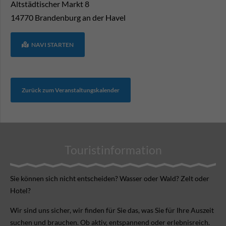
Altstädtischer Markt 8
14770
Brandenburg an der Havel
NAVI STARTEN
Zurück zum Veranstaltungskalender
Touristinformation
Sie können sich nicht ent­scheiden? Wasser oder Wald? Zelt oder
Hotel?
Wir sind uns sicher, wir finden für Sie das, was Sie für Ihre Aus­zeit
suchen und brauchen. Ob aktiv, ent­spannend oder erlebnis­reich.