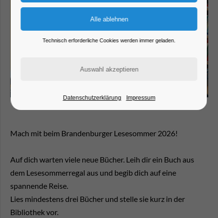
Technisch erforderliche Cookies werden immer geladen.
Datenschutzerklärung
Impressum
Mach mit beim Brandenburger Lesesommer 2026!
Auf dich warten viele neue Bücher. Leih dir ein Buch aus
dem Lesesommerregal aus und begib dich auf eine
spannende Reise.
Lies mindestens drei Bücher und stelle sie kurz in der
Bibliothek vor.