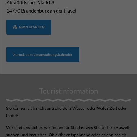
Altstädtischer Markt 8
14770
Brandenburg an der Havel
NAVI STARTEN
Zurück zum Veranstaltungskalender
Touristinformation
Sie können sich nicht ent­scheiden? Wasser oder Wald? Zelt oder
Hotel?
Wir sind uns sicher, wir finden für Sie das, was Sie für Ihre Aus­zeit
suchen und brauchen. Ob aktiv, ent­spannend oder erlebnis­reich.