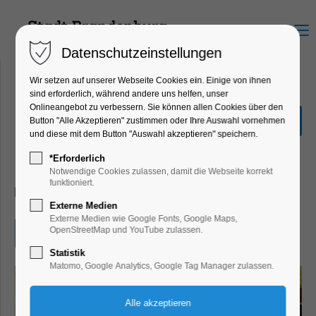
Menu
Datenschutzeinstellungen
Wir setzen auf unserer Webseite Cookies ein. Einige von ihnen
sind erforderlich, während andere uns helfen, unser
Onlineangebot zu verbessern. Sie können allen Cookies über den
Brandenburger
Button "Alle Akzeptieren" zustimmen oder Ihre Auswahl vornehmen
Lesesommer
und diese mit dem Button "Auswahl akzeptieren" speichern.
Kinder, Jugend, Mitmach-Aktion
*Erforderlich
Notwendige Cookies zulassen, damit die Webseite korrekt
funktioniert.
29.06.2026, 10:00–17:00
Externe Medien
Externe Medien wie Google Fonts, Google Maps,
OpenStreetMap und YouTube zulassen.
Eintritt frei
Statistik
Matomo, Google Analytics, Google Tag Manager zulassen.