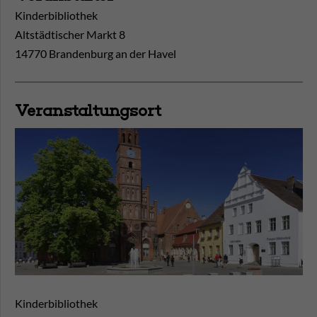
Kinderbibliothek
Altstädtischer Markt 8
14770 Brandenburg an der Havel
Veranstaltungsort
Kinderbibliothek