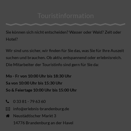
Touristinformation
Sie können sich nicht ent­scheiden? Wasser oder Wald? Zelt oder
Hotel?
Wir sind uns sicher, wir finden für Sie das, was Sie für Ihre Aus­zeit
suchen und brauchen. Ob aktiv, ent­spannend oder erlebnis­reich.
Die Mitarbeiter der Touristinfo sind gern für Sie da:
Mo - Fr von 10:00 Uhr bis 18:30 Uhr
Sa von 10:00 Uhr bis 15:30 Uhr
So & Feiertage 10:00 Uhr bis 15:00 Uhr
0 33 81 - 79 63 60
info@erlebnis-brandenburg.de
Neustädtischer Markt 3
14776 Brandenburg an der Havel