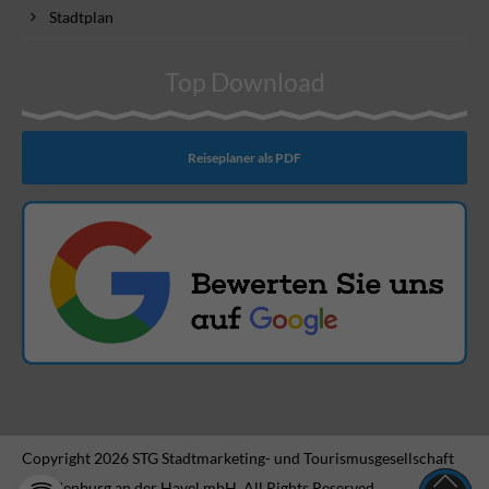
Stadtplan
Top Download
Reiseplaner als PDF
Copyright 2026 STG Stadtmarketing- und Tourismusgesellschaft
Brandenburg an der Havel mbH. All Rights Reserved.