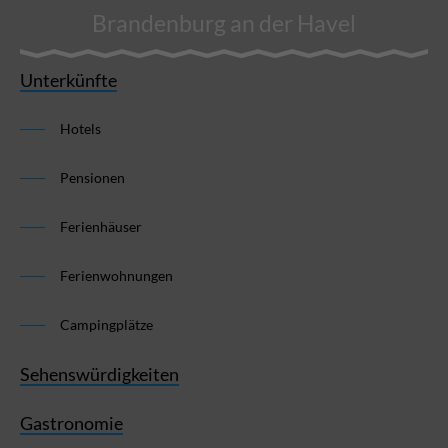
Brandenburg an der Havel
Unterkünfte
Hotels
Pensionen
Ferienhäuser
Ferienwohnungen
Campingplätze
Sehenswürdigkeiten
Gastronomie