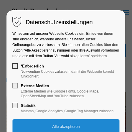
Menu
Datenschutzeinstellungen
Wir setzen auf unserer Webseite Cookies ein. Einige von ihnen
sind erforderlich, während andere uns helfen, unser
Onlineangebot zu verbessern. Sie können allen Cookies über den
Brandenburger
Button "Alle Akzeptieren" zustimmen oder Ihre Auswahl vornehmen
Gewändertage
und diese mit dem Button "Auswahl akzeptieren" speichern.
Bildung, Vortrag, Führung
*Erforderlich
Notwendige Cookies zulassen, damit die Webseite korrekt
funktioniert.
12.09.2026, 11:30
Externe Medien
Externe Medien wie Google Fonts, Google Maps,
OpenStreetMap und YouTube zulassen.
Statistik
Matomo, Google Analytics, Google Tag Manager zulassen.