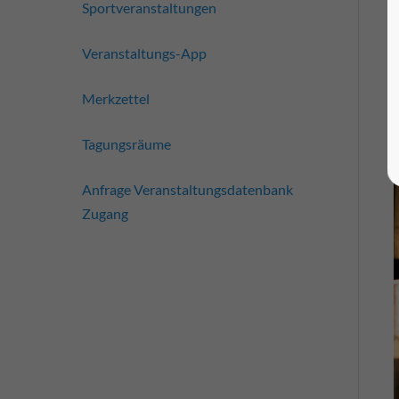
Sportveranstaltungen
Veranstaltungs-App
Merkzettel
Tagungsräume
Anfrage Veranstaltungsdatenbank
Zugang