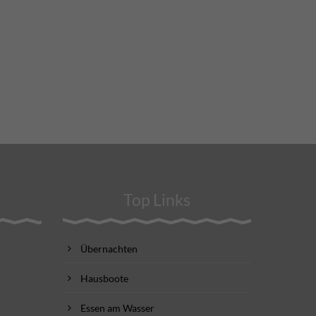
Top Links
Übernachten
Hausboote
Essen am Wasser