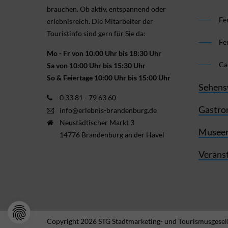
brauchen. Ob aktiv, ent­spannend oder
Fe
erlebnis­reich. Die Mitarbeiter der
Touristinfo sind gern für Sie da:
Fe
Mo - Fr von 10:00 Uhr bis 18:30 Uhr
Ca
Sa von 10:00 Uhr bis 15:30 Uhr
So & Feiertage 10:00 Uhr bis 15:00 Uhr
Sehens
0 33 81 - 79 63 60
Gastro
info@erlebnis-brandenburg.de
Neustädtischer Markt 3
Museen
14776 Brandenburg an der Havel
Verans
Copyright 2026 STG Stadtmarketing- und Tourismusgesell