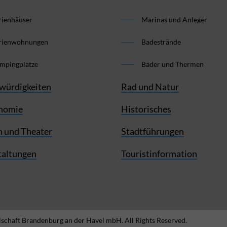
rienhäuser
Marinas und Anleger
rienwohnungen
Badestrände
mpingplätze
Bäder und Thermen
würdigkeiten
Rad und Natur
nomie
Historisches
 und Theater
Stadtführungen
taltungen
Touristinformation
schaft Brandenburg an der Havel mbH. All Rights Reserved.