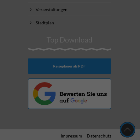
Veranstaltungen
Stadtplan
Top Download
Reiseplaner als PDF
Impressum
Datenschutz