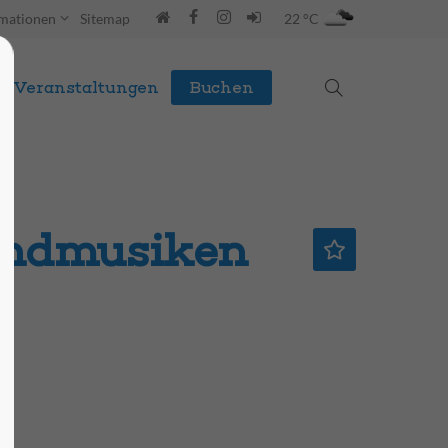
rmationen
Sitemap
22 °C
Veranstaltungen
Buchen
endmusiken