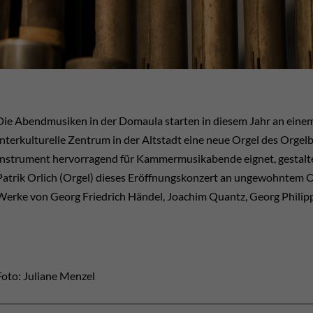
Die Abendmusiken in der Domaula starten in diesem Jahr an einem
Interkulturelle Zentrum in der Altstadt eine neue Orgel des Orgelb
Instrument hervorragend für Kammermusikabende eignet, gestalten
Patrik Orlich (Orgel) dieses Eröffnungskonzert an ungewohntem Or
Werke von Georg Friedrich Händel, Joachim Quantz, Georg Philipp
Foto: Juliane Menzel