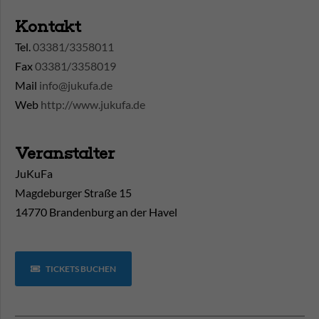
Kontakt
Tel.
03381/3358011
Fax
03381/3358019
Mail
info@jukufa.de
Web
http://www.jukufa.de
Veranstalter
JuKuFa
Magdeburger Straße 15
14770 Brandenburg an der Havel
TICKETS BUCHEN