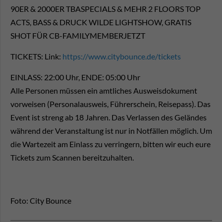
90ER & 2000ER TBASPECIALS & MEHR 2 FLOORS TOP
ACTS, BASS & DRUCK WILDE LIGHTSHOW, GRATIS
SHOT FÜR CB-FAMILYMEMBERJETZT
TICKETS: Link:
https://www.citybounce.de/tickets
EINLASS: 22:00 Uhr, ENDE: 05:00 Uhr
Alle Personen müssen ein amtliches Ausweisdokument
vorweisen (Personalausweis, Führerschein, Reisepass). Das
Event ist streng ab 18 Jahren. Das Verlassen des Geländes
während der Veranstaltung ist nur in Notfällen möglich. Um
die Wartezeit am Einlass zu verringern, bitten wir euch eure
Tickets zum Scannen bereitzuhalten.
Foto: City Bounce