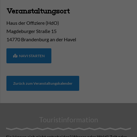
Veranstaltungsort
Haus der Offiziere (HdO)
Magdeburger Straße 15
14770
Brandenburg an der Havel
NAVI STARTEN
Zurück zum Veranstaltungskalender
Touristinformation
Sie können sich nicht ent­scheiden? Wasser oder Wald? Zelt oder