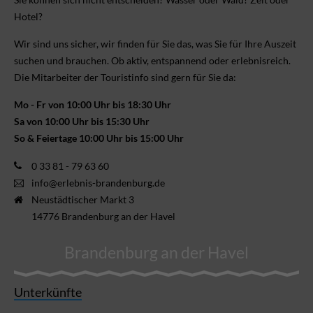
Hotel?
Wir sind uns sicher, wir finden für Sie das, was Sie für Ihre Aus­zeit
suchen und brauchen. Ob aktiv, ent­spannend oder erlebnis­reich.
Die Mitarbeiter der Touristinfo sind gern für Sie da:
Mo - Fr von 10:00 Uhr bis 18:30 Uhr
Sa von 10:00 Uhr bis 15:30 Uhr
So & Feiertage 10:00 Uhr bis 15:00 Uhr
0 33 81 - 79 63 60
info@erlebnis-brandenburg.de
Neustädtischer Markt 3
14776 Brandenburg an der Havel
Brandenburg an der Havel
Unterkünfte