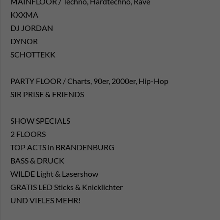
MAINFLOOR / Techno, Hardtechno, Rave
KXXMA
DJ JORDAN
DYNOR
SCHOTTEKK
PARTY FLOOR / Charts, 90er, 2000er, Hip-Hop
SIR PRISE & FRIENDS
SHOW SPECIALS
2 FLOORS
TOP ACTS in BRANDENBURG
BASS & DRUCK
WILDE Light & Lasershow
GRATIS LED Sticks & Knicklichter
UND VIELES MEHR!