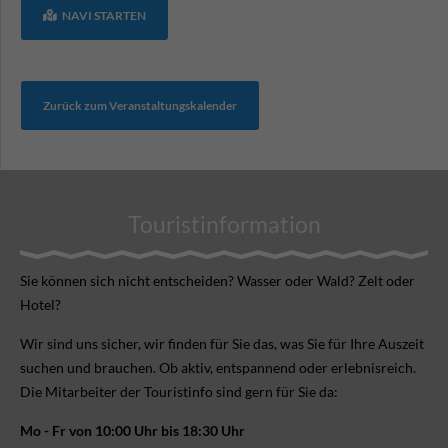
NAVI STARTEN
Zurück zum Veranstaltungskalender
Touristinformation
Sie können sich nicht ent­scheiden? Wasser oder Wald? Zelt oder
Hotel?
Wir sind uns sicher, wir finden für Sie das, was Sie für Ihre Aus­zeit
suchen und brauchen. Ob aktiv, ent­spannend oder erlebnis­reich.
Die Mitarbeiter der Touristinfo sind gern für Sie da:
Mo - Fr von 10:00 Uhr bis 18:30 Uhr