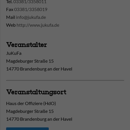
Tel.
03381/3358011
Fax
03381/3358019
Mail
info@jukufa.de
Web
http://www.jukufa.de
Veranstalter
JuKuFa
Magdeburger Straße 15
14770 Brandenburg an der Havel
Veranstaltungsort
Haus der Offiziere (HdO)
Magdeburger Straße 15
14770
Brandenburg an der Havel