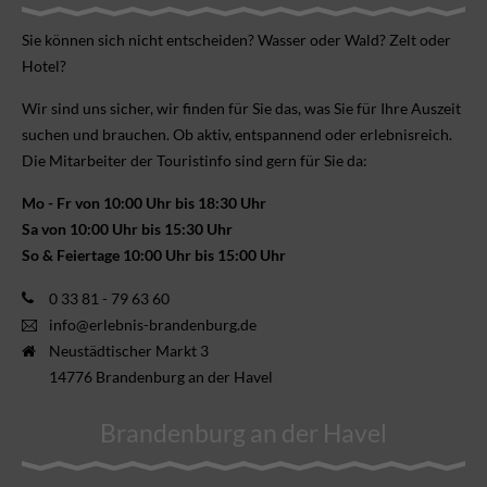
Sie können sich nicht ent­scheiden? Wasser oder Wald? Zelt oder
Hotel?
Wir sind uns sicher, wir finden für Sie das, was Sie für Ihre Aus­zeit
suchen und brauchen. Ob aktiv, ent­spannend oder erlebnis­reich.
Die Mitarbeiter der Touristinfo sind gern für Sie da:
Mo - Fr von 10:00 Uhr bis 18:30 Uhr
Sa von 10:00 Uhr bis 15:30 Uhr
So & Feiertage 10:00 Uhr bis 15:00 Uhr
0 33 81 - 79 63 60
info@erlebnis-brandenburg.de
Neustädtischer Markt 3
14776 Brandenburg an der Havel
Brandenburg an der Havel