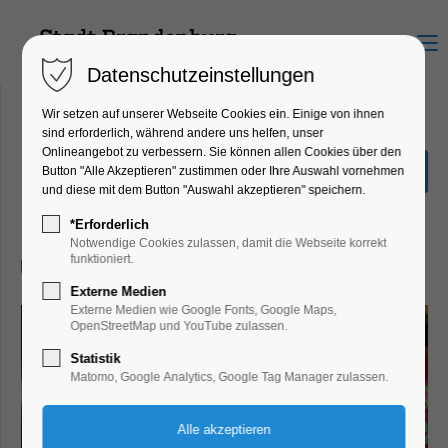
Menu
Datenschutzeinstellungen
Wir setzen auf unserer Webseite Cookies ein. Einige von ihnen
sind erforderlich, während andere uns helfen, unser
Onlineangebot zu verbessern. Sie können allen Cookies über den
Bowling
Button "Alle Akzeptieren" zustimmen oder Ihre Auswahl vornehmen
und diese mit dem Button "Auswahl akzeptieren" speichern.
Ferienkalender, Kinder, Jugend, Mitmach-
Aktion
*Erforderlich
Notwendige Cookies zulassen, damit die Webseite korrekt
funktioniert.
07.04.2026, 10:00–12:00
Externe Medien
Externe Medien wie Google Fonts, Google Maps,
OpenStreetMap und YouTube zulassen.
Statistik
Matomo, Google Analytics, Google Tag Manager zulassen.