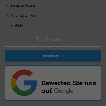
Essen am Wasser
Veranstaltungen
Stadtplan
Top Download
Reiseplaner als PDF