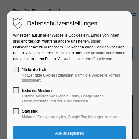
Menu
Datenschutzeinstellungen
Wir setzen auf unserer Webseite Cookies ein. Einige von ihnen
sind erforderlich, während andere uns helfen, unser
Onlineangebot zu verbessern. Sie können allen Cookies über den
Book-Casting
Button "Alle Akzeptieren" zustimmen oder Ihre Auswahl vornehmen
und diese mit dem Button "Auswahl akzeptieren" speichern.
Bildung, Vortrag, Kinder, Jugend, Lesung,
Mitmach-Aktion
*Erforderlich
Notwendige Cookies zulassen, damit die Webseite korrekt
funktioniert.
17.01.2025, 09:30–10:30
Externe Medien
Externe Medien wie Google Fonts, Google Maps,
OpenStreetMap und YouTube zulassen.
Statistik
Matomo, Google Analytics, Google Tag Manager zulassen.