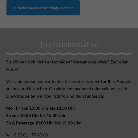
Zurück zum Veranstaltungskalender
Touristinformation
Sie können sich nicht ent­scheiden? Wasser oder Wald? Zelt oder
Hotel?
Wir sind uns sicher, wir finden für Sie das, was Sie für Ihre Aus­zeit
suchen und brauchen. Ob aktiv, ent­spannend oder erlebnis­reich.
Die Mitarbeiter der Touristinfo sind gern für Sie da:
Mo - Fr von 10:00 Uhr bis 18:30 Uhr
Sa von 10:00 Uhr bis 15:30 Uhr
So & Feiertage 10:00 Uhr bis 15:00 Uhr
0 33 81 - 79 63 60