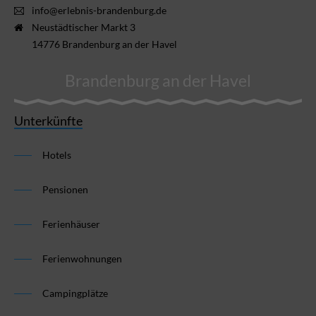
info@erlebnis-brandenburg.de
Neustädtischer Markt 3
14776 Brandenburg an der Havel
Brandenburg an der Havel
Unterkünfte
Hotels
Pensionen
Ferienhäuser
Ferienwohnungen
Campingplätze