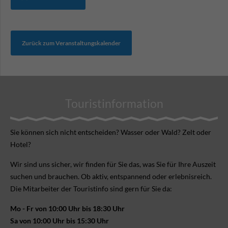
Zurück zum Veranstaltungskalender
Touristinformation
Sie können sich nicht ent­scheiden? Wasser oder Wald? Zelt oder
Hotel?
Wir sind uns sicher, wir finden für Sie das, was Sie für Ihre Aus­zeit
suchen und brauchen. Ob aktiv, ent­spannend oder erlebnis­reich.
Die Mitarbeiter der Touristinfo sind gern für Sie da:
Mo - Fr von 10:00 Uhr bis 18:30 Uhr
Sa von 10:00 Uhr bis 15:30 Uhr