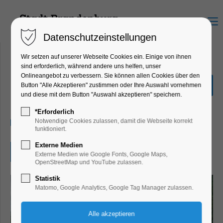
Menu
Datenschutzeinstellungen
Wir setzen auf unserer Webseite Cookies ein. Einige von ihnen
sind erforderlich, während andere uns helfen, unser
Onlineangebot zu verbessern. Sie können allen Cookies über den
Bläserkonzert
Button "Alle Akzeptieren" zustimmen oder Ihre Auswahl vornehmen
und diese mit dem Button "Auswahl akzeptieren" speichern.
Konzert, Musik
*Erforderlich
17.07.2026, 19:00
Notwendige Cookies zulassen, damit die Webseite korrekt
funktioniert.
Externe Medien
Eintritt frei
Externe Medien wie Google Fonts, Google Maps,
OpenStreetMap und YouTube zulassen.
Statistik
Matomo, Google Analytics, Google Tag Manager zulassen.