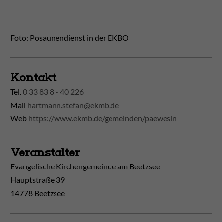
Foto: Posaunendienst in der EKBO
Kontakt
Tel.
0 33 83 8 - 40 226
Mail
hartmann.stefan@ekmb.de
Web
https://www.ekmb.de/gemeinden/paewesin
Veranstalter
Evangelische Kirchengemeinde am Beetzsee
Hauptstraße 39
14778 Beetzsee