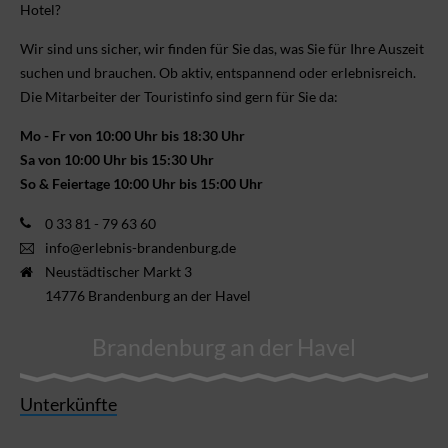
Hotel?
Wir sind uns sicher, wir finden für Sie das, was Sie für Ihre Aus­zeit
suchen und brauchen. Ob aktiv, ent­spannend oder erlebnis­reich.
Die Mitarbeiter der Touristinfo sind gern für Sie da:
Mo - Fr von 10:00 Uhr bis 18:30 Uhr
Sa von 10:00 Uhr bis 15:30 Uhr
So & Feiertage 10:00 Uhr bis 15:00 Uhr
0 33 81 - 79 63 60
info@erlebnis-brandenburg.de
Neustädtischer Markt 3
14776 Brandenburg an der Havel
Brandenburg an der Havel
Unterkünfte