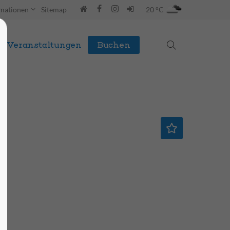
rmationen
Sitemap
20 °C
Veranstaltungen
Buchen