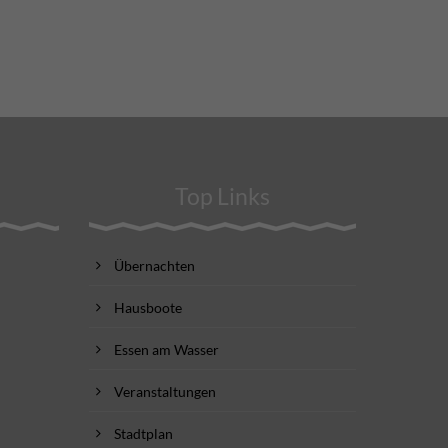
Top Links
Übernachten
Hausboote
Essen am Wasser
Veranstaltungen
Stadtplan