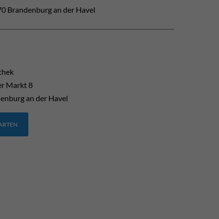
0 Brandenburg an der Havel
thek
er Markt 8
enburg an der Havel
TARTEN