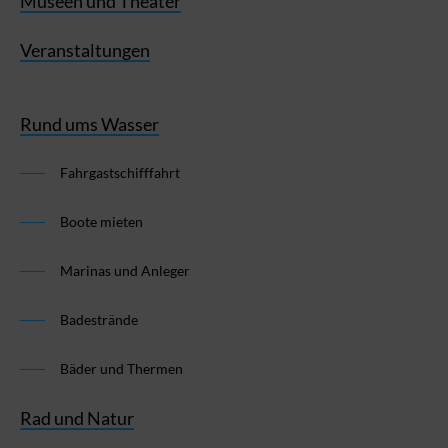
Museen und Theater
Veranstaltungen
Rund ums Wasser
Fahrgastschifffahrt
Boote mieten
Marinas und Anleger
Badestrände
Bäder und Thermen
Rad und Natur