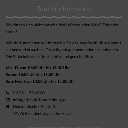
Touristinformation
Sie können sich nicht ent­scheiden? Wasser oder Wald? Zelt oder
Hotel?
Wir sind uns sicher, wir finden für Sie das, was Sie für Ihre Aus­zeit
suchen und brauchen. Ob aktiv, ent­spannend oder erlebnis­reich.
Die Mitarbeiter der Touristinfo sind gern für Sie da:
Mo - Fr von 10:00 Uhr bis 18:30 Uhr
Sa von 10:00 Uhr bis 15:30 Uhr
So & Feiertage 10:00 Uhr bis 15:00 Uhr
0 33 81 - 79 63 60
info@erlebnis-brandenburg.de
Neustädtischer Markt 3
14776 Brandenburg an der Havel