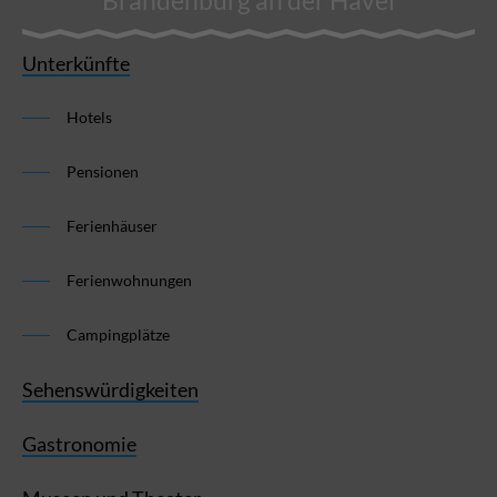
Brandenburg an der Havel
Unterkünfte
Hotels
Pensionen
Ferienhäuser
Ferienwohnungen
Campingplätze
Sehenswürdigkeiten
Gastronomie