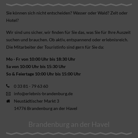
Sie können sich nicht ent­scheiden? Wasser oder Wald? Zelt oder
Hotel?
Wir sind uns sicher, wir finden für Sie das, was Sie für Ihre Aus­zeit
suchen und brauchen. Ob aktiv, ent­spannend oder erlebnis­reich.
Die Mitarbeiter der Touristinfo sind gern für Sie da:
Mo - Fr von 10:00 Uhr bis 18:30 Uhr
Sa von 10:00 Uhr bis 15:30 Uhr
So & Feiertage 10:00 Uhr bis 15:00 Uhr
0 33 81 - 79 63 60
info@erlebnis-brandenburg.de
Neustädtischer Markt 3
14776 Brandenburg an der Havel
Brandenburg an der Havel