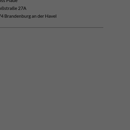
oss Plaue
oßstraße 27A
4 Brandenburg an der Havel