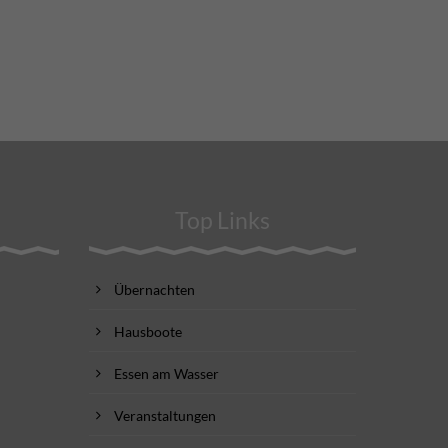
Top Links
Übernachten
Hausboote
Essen am Wasser
Veranstaltungen