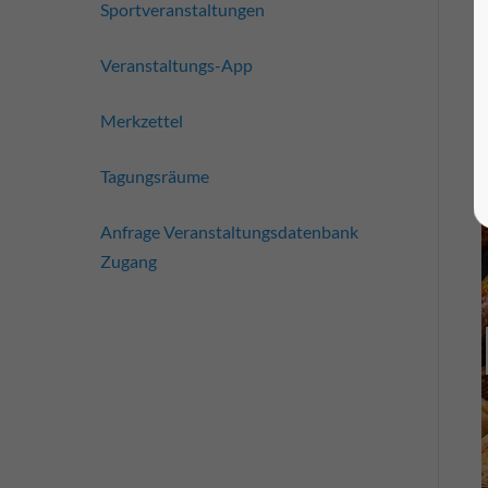
Sportveranstaltungen
Veranstaltungs-App
Merkzettel
Tagungsräume
Anfrage Veranstaltungsdatenbank
Zugang