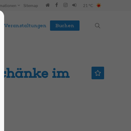
rmationen
Sitemap
21 °C
Veranstaltungen
Buchen
schänke im