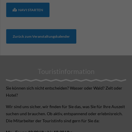
NAVI STARTEN
Zurück zum Veranstaltungskalender
Touristinformation
Sie können sich nicht ent­scheiden? Wasser oder Wald? Zelt oder
Hotel?
Wir sind uns sicher, wir finden für Sie das, was Sie für Ihre Aus­zeit
suchen und brauchen. Ob aktiv, ent­spannend oder erlebnis­reich.
Die Mitarbeiter der Touristinfo sind gern für Sie da: