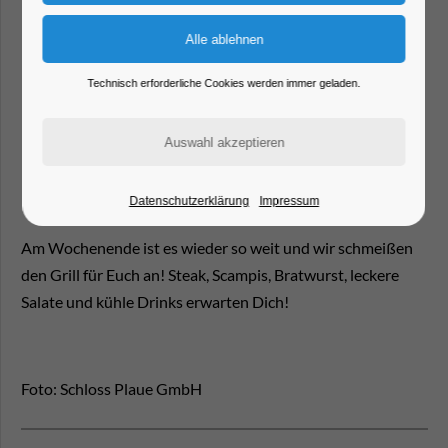
Technisch erforderliche Cookies werden immer geladen.
Datenschutzerklärung
Impressum
Am Wochenende ist es wieder so weit und wir schmeißen
den Grill für Euch an! Steak, Scampis, Bratwurst, leckere
Salate und kühle Drinks erwarten Dich!
Foto: Schloss Plaue GmbH