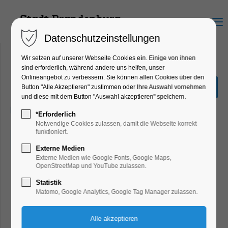
Menu
Datenschutzeinstellungen
Wir setzen auf unserer Webseite Cookies ein. Einige von ihnen
sind erforderlich, während andere uns helfen, unser
Onlineangebot zu verbessern. Sie können allen Cookies über den
BBQ an der Schlossschänke
Button "Alle Akzeptieren" zustimmen oder Ihre Auswahl vornehmen
und diese mit dem Button "Auswahl akzeptieren" speichern.
06.06.2026, 12:00–20:00
*Erforderlich
Notwendige Cookies zulassen, damit die Webseite korrekt
funktioniert.
Eintritt frei
Externe Medien
Externe Medien wie Google Fonts, Google Maps,
OpenStreetMap und YouTube zulassen.
Statistik
Matomo, Google Analytics, Google Tag Manager zulassen.