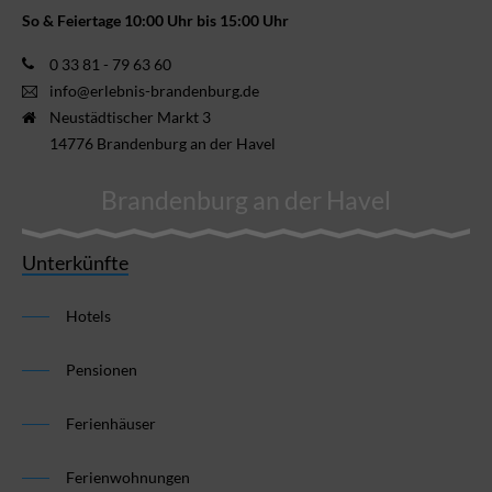
So & Feiertage 10:00 Uhr bis 15:00 Uhr
0 33 81 - 79 63 60
info@erlebnis-brandenburg.de
Neustädtischer Markt 3
14776 Brandenburg an der Havel
Brandenburg an der Havel
Unterkünfte
Hotels
Pensionen
Ferienhäuser
Ferienwohnungen