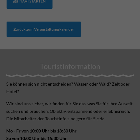
NAVI STARTEN
Zurück zum Veranstaltungskalender
Touristinformation
Sie können sich nicht ent­scheiden? Wasser oder Wald? Zelt oder
Hotel?
Wir sind uns sicher, wir finden für Sie das, was Sie für Ihre Aus­zeit
suchen und brauchen. Ob aktiv, ent­spannend oder erlebnis­reich.
Die Mitarbeiter der Touristinfo sind gern für Sie da:
Mo - Fr von 10:00 Uhr bis 18:30 Uhr
Sa von 10:00 Uhr bis 15:30 Uhr