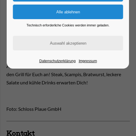
Technisch erforderliche Cookies werden immer geladen.
Datenschutzerklärung
Impressum
Am Wochenende ist es wieder so weit und wir schmeißen
den Grill für Euch an! Steak, Scampis, Bratwurst, leckere
Salate und kühle Drinks erwarten Dich!
Foto: Schloss Plaue GmbH
Kontakt