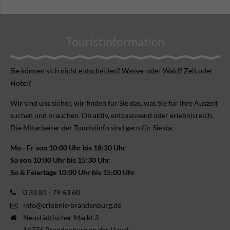
Touristinformation
Sie können sich nicht ent­scheiden? Wasser oder Wald? Zelt oder
Hotel?
Wir sind uns sicher, wir finden für Sie das, was Sie für Ihre Aus­zeit
suchen und brauchen. Ob aktiv, ent­spannend oder erlebnis­reich.
Die Mitarbeiter der Touristinfo sind gern für Sie da:
Mo - Fr von 10:00 Uhr bis 18:30 Uhr
Sa von 10:00 Uhr bis 15:30 Uhr
So & Feiertage 10:00 Uhr bis 15:00 Uhr
0 33 81 - 79 63 60
info@erlebnis-brandenburg.de
Neustädtischer Markt 3
14776 Brandenburg an der Havel