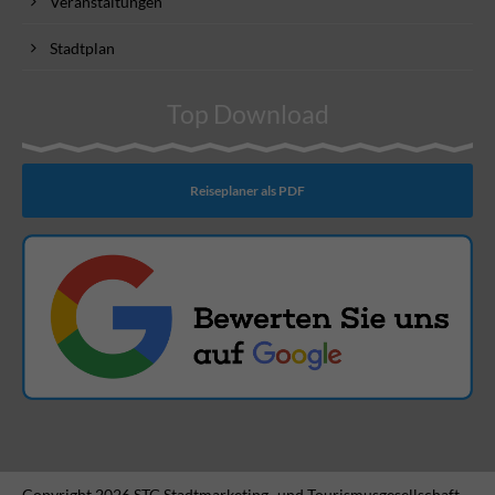
Veranstaltungen
Stadtplan
Top Download
Reiseplaner als PDF
Copyright 2026 STG Stadtmarketing- und Tourismusgesellschaft