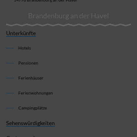
Brandenburg an der Havel
Unterkünfte
Hotels
Pensionen
Ferienhäuser
Ferienwohnungen
Campingplätze
Sehenswürdigkeiten