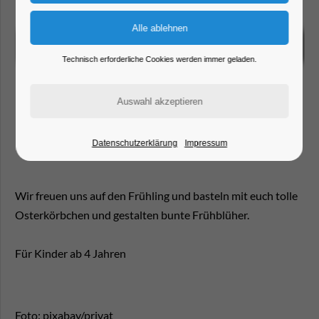
Technisch erforderliche Cookies werden immer geladen.
Datenschutzerklärung
Impressum
Wir freuen uns auf den Frühling und basteln mit euch tolle
Osterkörbchen und gestalten bunte Frühblüher.
Für Kinder ab 4 Jahren
Foto: pixabay/privat