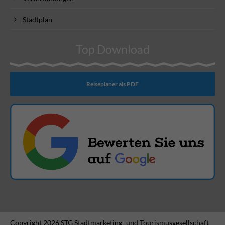
Stadtplan
Top Download
Reiseplaner als PDF
Copyright 2026 STG Stadtmarketing- und Tourismusgesellschaft