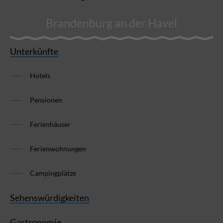
Brandenburg an der Havel
Unterkünfte
Hotels
Pensionen
Ferienhäuser
Ferienwohnungen
Campingplätze
Sehenswürdigkeiten
Gastronomie