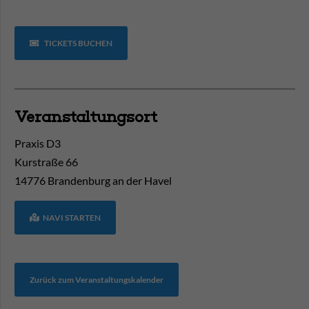
TICKETS BUCHEN
Veranstaltungsort
Praxis D3
Kurstraße 66
14776
Brandenburg an der Havel
NAVI STARTEN
Zurück zum Veranstaltungskalender