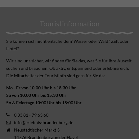
Touristinformation
Sie können sich nicht ent­scheiden? Wasser oder Wald? Zelt oder
Hotel?
Wir sind uns sicher, wir finden für Sie das, was Sie für Ihre Aus­zeit
suchen und brauchen. Ob aktiv, ent­spannend oder erlebnis­reich.
Die Mitarbeiter der Touristinfo sind gern für Sie da:
Mo - Fr von 10:00 Uhr bis 18:30 Uhr
Sa von 10:00 Uhr bis 15:30 Uhr
So & Feiertage 10:00 Uhr bis 15:00 Uhr
0 33 81 - 79 63 60
info@erlebnis-brandenburg.de
Neustädtischer Markt 3
14776 Brandenburg an der Havel