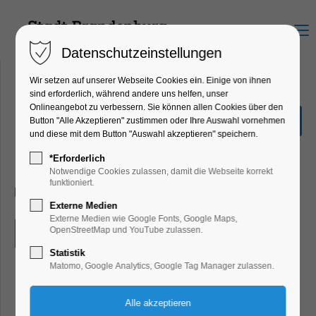
Menu
Datenschutzeinstellungen
Wir setzen auf unserer Webseite Cookies ein. Einige von ihnen
sind erforderlich, während andere uns helfen, unser
Onlineangebot zu verbessern. Sie können allen Cookies über den
Ausstellung: STILLSTAND
Button "Alle Akzeptieren" zustimmen oder Ihre Auswahl vornehmen
WAR GESTERN
und diese mit dem Button "Auswahl akzeptieren" speichern.
Ausstellung, Kunst
*Erforderlich
Notwendige Cookies zulassen, damit die Webseite korrekt
funktioniert.
26.07.2026, 12:00–18:00
Externe Medien
Externe Medien wie Google Fonts, Google Maps,
OpenStreetMap und YouTube zulassen.
Eintritt frei
Statistik
Matomo, Google Analytics, Google Tag Manager zulassen.