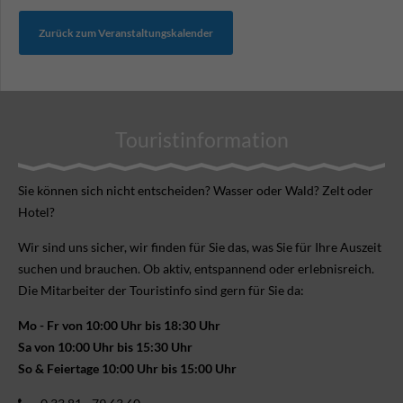
Zurück zum Veranstaltungskalender
Touristinformation
Sie können sich nicht ent­scheiden? Wasser oder Wald? Zelt oder
Hotel?
Wir sind uns sicher, wir finden für Sie das, was Sie für Ihre Aus­zeit
suchen und brauchen. Ob aktiv, ent­spannend oder erlebnis­reich.
Die Mitarbeiter der Touristinfo sind gern für Sie da:
Mo - Fr von 10:00 Uhr bis 18:30 Uhr
Sa von 10:00 Uhr bis 15:30 Uhr
So & Feiertage 10:00 Uhr bis 15:00 Uhr