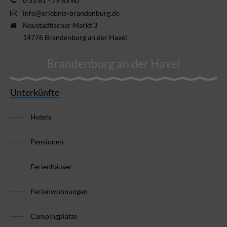
0 33 81 - 79 63 60
info@erlebnis-brandenburg.de
Neustädtischer Markt 3
14776 Brandenburg an der Havel
Brandenburg an der Havel
Unterkünfte
Hotels
Pensionen
Ferienhäuser
Ferienwohnungen
Campingplätze