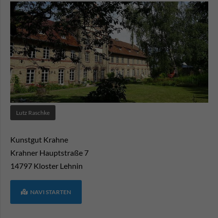
Lutz Raschke
Kunstgut Krahne
Krahner Hauptstraße 7
14797
Kloster Lehnin
NAVI STARTEN