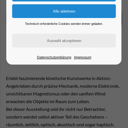
Technisch erforderliche Cookies werden immer geladen.
Datenschutzerklärung
Impressum
Erlebt faszinierende kinetische Kunstwerke in Aktion:
Angetrieben durch präzise Mechanik, moderne Elektronik,
unsichtbaren Magnetismus oder den sanften Wind
erwachen die Objekte im Raum zum Leben.
Bei dieser Ausstellung seid ihr nicht nur Betrachter,
sondern werdet selbst aktiver Teil des Geschehens –
räumlich, zeitlich, optisch, akustisch und sogar haptisch.