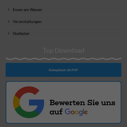
Essen am Wasser
Veranstaltungen
Stadtplan
Top Download
Reiseplaner als PDF