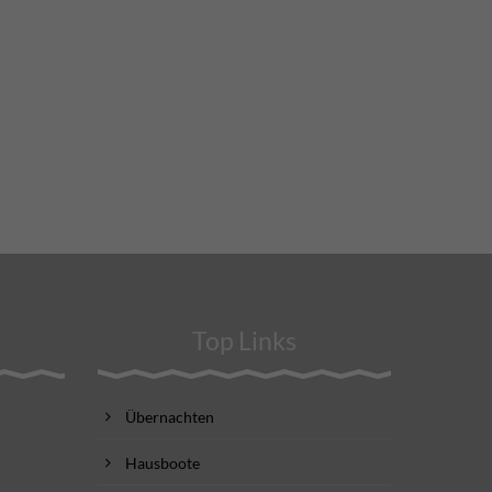
Top Links
Übernachten
Hausboote