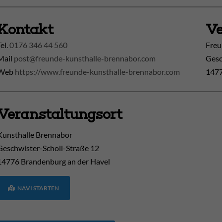
Kontakt
Ve
Tel.
0176 346 44 560
Freu
Mail
post@freunde-kunsthalle-brennabor.com
Gesc
Web
https://www.freunde-kunsthalle-brennabor.com
1477
Veranstaltungsort
Kunsthalle Brennabor
Geschwister-Scholl-Straße 12
14776
Brandenburg an der Havel
NAVI STARTEN