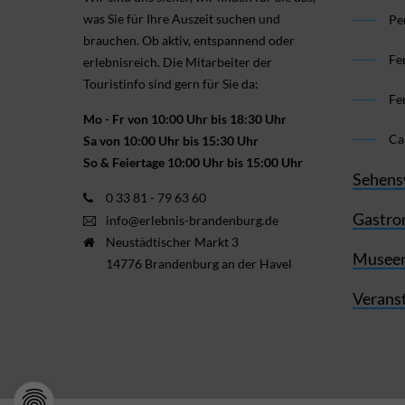
was Sie für Ihre Aus­zeit suchen und
Pe
brauchen. Ob aktiv, ent­spannend oder
Fe
erlebnis­reich. Die Mitarbeiter der
Touristinfo sind gern für Sie da:
Fe
Mo - Fr von 10:00 Uhr bis 18:30 Uhr
Ca
Sa von 10:00 Uhr bis 15:30 Uhr
So & Feiertage 10:00 Uhr bis 15:00 Uhr
Sehens
0 33 81 - 79 63 60
Gastro
info@erlebnis-brandenburg.de
Neustädtischer Markt 3
Museen
14776 Brandenburg an der Havel
Verans