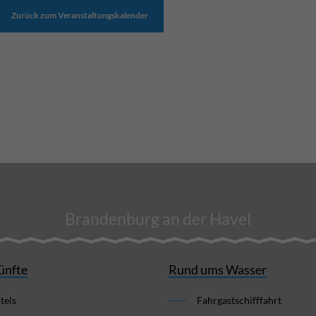
Zurück zum Veranstaltungskalender
Brandenburg an der Havel
ünfte
Rund ums Wasser
tels
Fahrgastschifffahrt