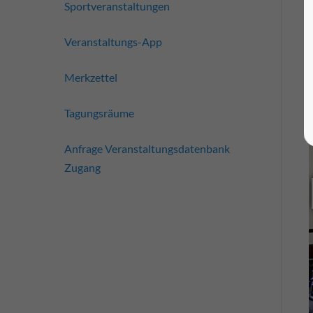
Sportveranstaltungen
Veranstaltungs-App
Merkzettel
Tagungsräume
Anfrage Veranstaltungsdatenbank
Zugang