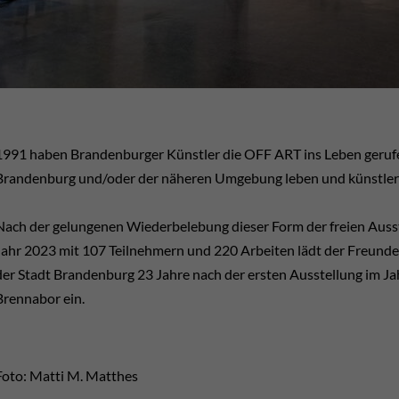
1991 haben Brandenburger Künstler die OFF ART ins Leben gerufen, 
Brandenburg und/oder der näheren Umgebung leben und künstleri
Nach der gelungenen Wiederbelebung dieser Form der freien Ausst
Jahr 2023 mit 107 Teilnehmern und 220 Arbeiten lädt der Freunde
der Stadt Brandenburg 23 Jahre nach der ersten Ausstellung im J
Brennabor ein.
Foto: Matti M. Matthes