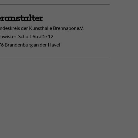
ranstalter
ndeskreis der Kunsthalle Brennabor e.V.
hwister-Scholl-Straße 12
6 Brandenburg an der Havel