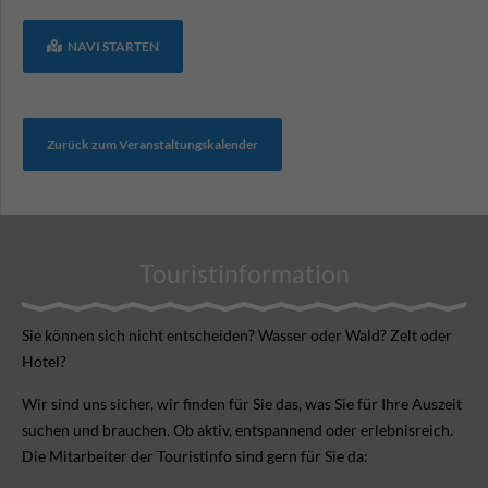
NAVI STARTEN
Zurück zum Veranstaltungskalender
Touristinformation
Sie können sich nicht ent­scheiden? Wasser oder Wald? Zelt oder
Hotel?
Wir sind uns sicher, wir finden für Sie das, was Sie für Ihre Aus­zeit
suchen und brauchen. Ob aktiv, ent­spannend oder erlebnis­reich.
Die Mitarbeiter der Touristinfo sind gern für Sie da: