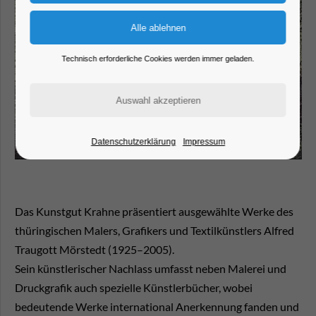
Technisch erforderliche Cookies werden immer geladen.
Datenschutzerklärung
Impressum
Das Kunstgut Krahne präsentiert ausgewählte Werke des
thüringischen Malers, Grafikers und Textilkünstlers Alfred
Traugott Mörstedt (1925–2005).
Sein künstlerischer Nachlass umfasst neben Malerei und
Druckgrafik auch spezielle Künstlerbücher, wobei
bedeutende Werke international Anerkennung fanden und