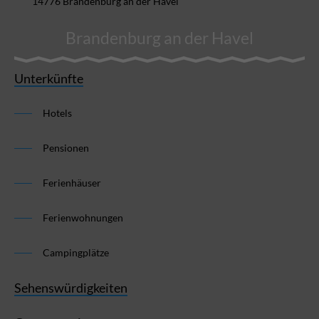
14776 Brandenburg an der Havel
Brandenburg an der Havel
Unterkünfte
Hotels
Pensionen
Ferienhäuser
Ferienwohnungen
Campingplätze
Sehenswürdigkeiten