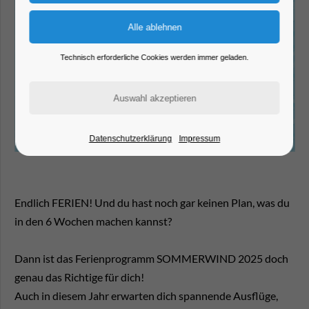
Technisch erforderliche Cookies werden immer geladen.
Datenschutzerklärung
Impressum
Endlich FERIEN! Und du hast noch gar keinen Plan, was du
in den 6 Wochen machen kannst?
Dann ist das Ferienprogramm SOMMERWIND 2025 doch
genau das Richtige für dich!
Auch in diesem Jahr erwarten dich spannende Ausflüge,