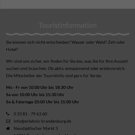
Touristinformation
Sie können sich nicht ent­scheiden? Wasser oder Wald? Zelt oder
Hotel?
Wir sind uns sicher, wir finden für Sie das, was Sie für Ihre Aus­zeit
suchen und brauchen. Ob aktiv, ent­spannend oder erlebnis­reich.
Die Mitarbeiter der Touristinfo sind gern für Sie da:
Mo - Fr von 10:00 Uhr bis 18:30 Uhr
Sa von 10:00 Uhr bis 15:30 Uhr
So & Feiertage 10:00 Uhr bis 15:00 Uhr
0 33 81 - 79 63 60
info@erlebnis-brandenburg.de
Neustädtischer Markt 3