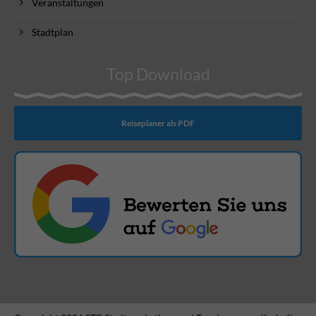
Veranstaltungen
Stadtplan
Top Download
Reiseplaner als PDF