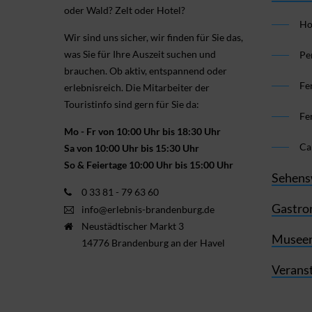
oder Wald? Zelt oder Hotel?
Ho
Wir sind uns sicher, wir finden für Sie das,
was Sie für Ihre Aus­zeit suchen und
Pe
brauchen. Ob aktiv, ent­spannend oder
Fe
erlebnis­reich. Die Mitarbeiter der
Touristinfo sind gern für Sie da:
Fe
Mo - Fr von 10:00 Uhr bis 18:30 Uhr
Ca
Sa von 10:00 Uhr bis 15:30 Uhr
So & Feiertage 10:00 Uhr bis 15:00 Uhr
Sehens
0 33 81 - 79 63 60
Gastro
info@erlebnis-brandenburg.de
Neustädtischer Markt 3
Museen
14776 Brandenburg an der Havel
Verans