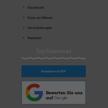
Hausboote
Essen am Wasser
Veranstaltungen
Stadtplan
Top Download
Reiseplaner als PDF