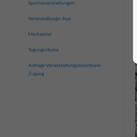
Sportveranstaltungen
Veranstaltungs-App
Merkzettel
Tagungsräume
Anfrage Veranstaltungsdatenbank
Zugang