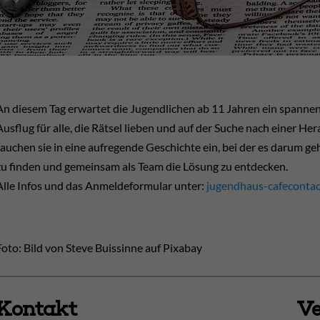
An diesem Tag erwartet die Jugendlichen ab 11 Jahren ein spanne
Ausflug für alle, die Rätsel lieben und auf der Suche nach einer 
tauchen sie in eine aufregende Geschichte ein, bei der es darum ge
zu finden und gemeinsam als Team die Lösung zu entdecken.
Alle Infos und das Anmeldeformular unter:
jugendhaus-cafecontac
Foto: Bild von Steve Buissinne auf Pixabay
Kontakt
Ve