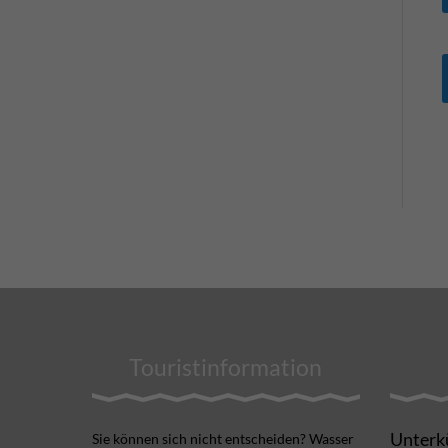
Touristinformation
Unterk
Sie können sich nicht ent­scheiden? Wasser