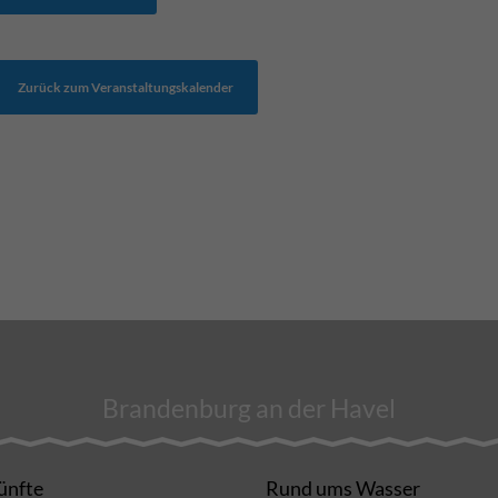
Zurück zum Veranstaltungskalender
Brandenburg an der Havel
ünfte
Rund ums Wasser