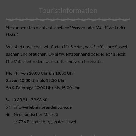
Touristinformation
Sie können sich nicht ent­scheiden? Wasser oder Wald? Zelt oder
Hotel?
Wir sind uns sicher, wir finden für Sie das, was Sie für Ihre Aus­zeit
suchen und brauchen. Ob aktiv, ent­spannend oder erlebnis­reich.
Die Mitarbeiter der Touristinfo sind gern für Sie da:
Mo - Fr von 10:00 Uhr bis 18:30 Uhr
Sa von 10:00 Uhr bis 15:30 Uhr
So & Feiertage 10:00 Uhr bis 15:00 Uhr
0 33 81 - 79 63 60
info@erlebnis-brandenburg.de
Neustädtischer Markt 3
14776 Brandenburg an der Havel