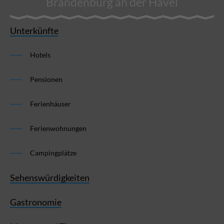
Brandenburg an der Havel
Unterkünfte
Hotels
Pensionen
Ferienhäuser
Ferienwohnungen
Campingplätze
Sehenswürdigkeiten
Gastronomie