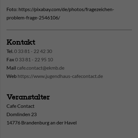
Foto: https://pixabay.com/de/photos/fragezeichen-
problem-frage-2546106/
Kontakt
Tel.
0 33 81 - 22 42 30
Fax
0 33 81 - 22 95 10
Mail
cafe.contact@ekmb.de
Web
https://www.jugendhaus-cafecontact.de
Veranstalter
Cafe Contact
Domlinden 23
14776 Brandenburg an der Havel