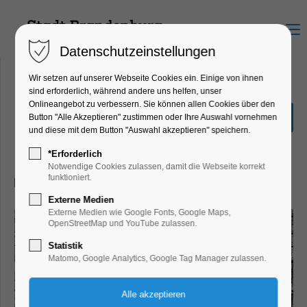
Menu
Datenschutzeinstellungen
Wir setzen auf unserer Webseite Cookies ein. Einige von ihnen
sind erforderlich, während andere uns helfen, unser
Onlineangebot zu verbessern. Sie können allen Cookies über den
Ausflug zum Escape Room
Button "Alle Akzeptieren" zustimmen oder Ihre Auswahl vornehmen
und diese mit dem Button "Auswahl akzeptieren" speichern.
Ferienkalender, Kinder, Jugend, Mitmach-
Aktion
*Erforderlich
Notwendige Cookies zulassen, damit die Webseite korrekt
funktioniert.
14.07.2026, 10:00–16:00
Externe Medien
Externe Medien wie Google Fonts, Google Maps,
OpenStreetMap und YouTube zulassen.
Statistik
Matomo, Google Analytics, Google Tag Manager zulassen.