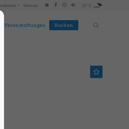
rmationen
Sitemap
23 °C
Veranstaltungen
Buchen
l