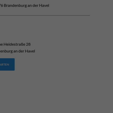
6 Brandenburg an der Havel
he Heidestraße 28
enburg an der Havel
TARTEN