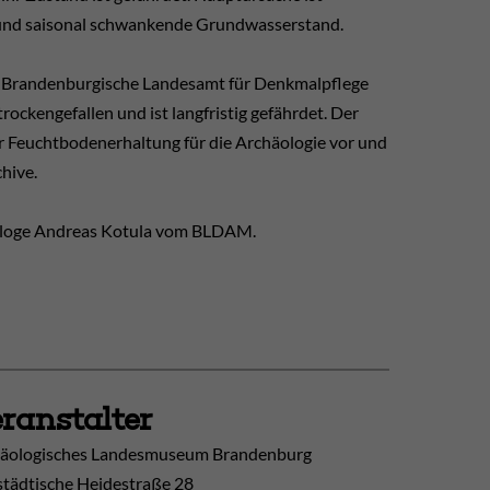
und saisonal schwankende Grundwasserstand.
s Brandenburgische Landesamt für Denkmalpflege
rockengefallen und ist langfristig gefährdet. Der
r Feuchtbodenerhaltung für die Archäologie vor und
hive.
äologe Andreas Kotula vom BLDAM.
ranstalter
äologisches Landesmuseum Brandenburg
tädtische Heidestraße 28