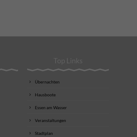
Top Links
Übernachten
Hausboote
Essen am Wasser
Veranstaltungen
Stadtplan