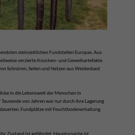
tendsten steinzeitlichen Fundstellen Europas. Aus
teilweise verzierte Knochen- und Geweihartefakte
von Schnüren, Seilen und Netzen aus Weidenbast
blicke in die Lebenswelt der Menschen in
r Tausende von Jahren war nur durch ihre Lagerung
rdauerten. Fundplätze mit Feuchtbodenerhaltung
ihr Zustand ist gefährdet. Hauptursache ist