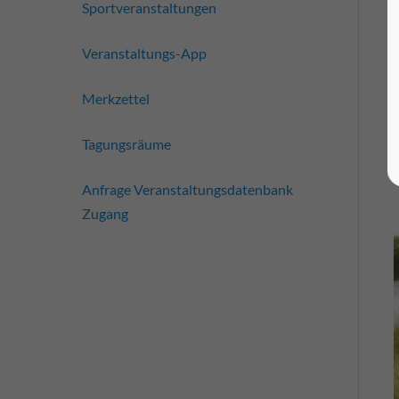
Sportveranstaltungen
Veranstaltungs-App
Merkzettel
Tagungsräume
Anfrage Veranstaltungsdatenbank
Zugang