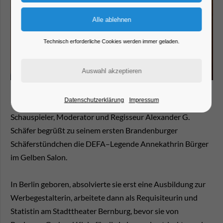
Technisch erforderliche Cookies werden immer geladen.
Datenschutzerklärung
Impressum
Schauspieler, Moderator und Regisseur Alexander G.
Schäfer begrüßt zu seinem ersten Brandenburger
Schäferstündchen die DEFA–Legende Annekathrin Bürger
im Gelben Salon.
In Berlin geboren, absolvierte sie erst eine Ausbildung zur
Werbegestalterin, arbeitete dann als Requisiteurin und
Statistin am Stadttheater Bernburg, bevor sie von