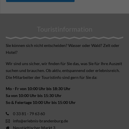
Touristinformation
Sie können sich nicht ent­scheiden? Wasser oder Wald? Zelt oder
Hotel?
Wir sind uns sicher, wir finden für Sie das, was Sie für Ihre Aus­zeit
suchen und brauchen. Ob aktiv, ent­spannend oder erlebnis­reich.
Die Mitarbeiter der Touristinfo sind gern für Sie da:
Mo - Fr von 10:00 Uhr bis 18:30 Uhr
Sa von 10:00 Uhr bis 15:30 Uhr
So & Feiertage 10:00 Uhr bis 15:00 Uhr
0 33 81 - 79 63 60
info@erlebnis-brandenburg.de
Neustädtischer Markt 3