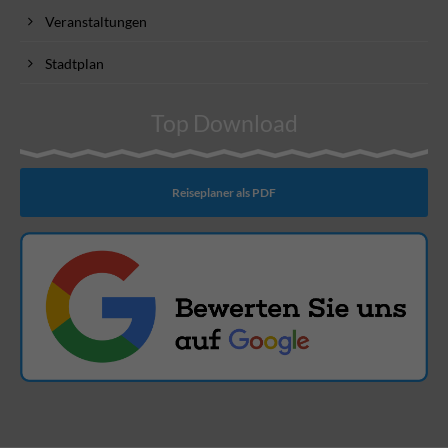
Veranstaltungen
Stadtplan
Top Download
Reiseplaner als PDF