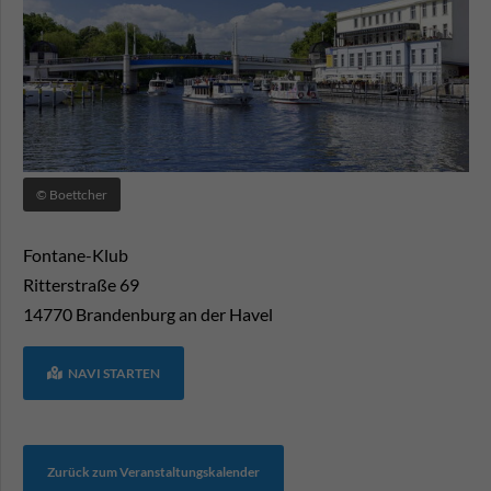
© Boettcher
Fontane-Klub
Ritterstraße 69
14770
Brandenburg an der Havel
NAVI STARTEN
Zurück zum Veranstaltungskalender