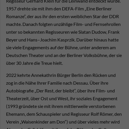
Regisseur Gerhard Klein für die Leinwand entdeckt wurde.
1957 drehte sie mit ihm den DEFA-Film „Eine Berliner
Romanze“, der aus ihr den ersten weiblichen Star der DDR
machte. Danach folgten unzählige Film- und Fernsehrollen
unter so bekannten Regisseuren wie Slatan Dudow, Frank
Beyer und Hans–Joachim Kasprzik. Darüber hinaus hatte
sie viele Engagements auf der Bühne, unter anderem am
Deutschen Theater und an der Berliner Volksbühne, der sie
über 30 Jahre die Treue hielt.
2022 kehrte Annekathrin Bürger Berlin den Rücken und
zog in die Nähe Ihrer Familie nach Dessau. Über ihre
Autobiografie „Der Rest, der bleibt“, über ihre Film- und
Theaterzeit, über Ost und West, ihr soziales Engagement
(1993 gründete sie mit ihrem mittlerweile verstorbenen
Ehemann, dem Schauspieler und Regisseur Rolf Römer, den
Verein „Waisenkinder am Don“) und über vieles mehr wird