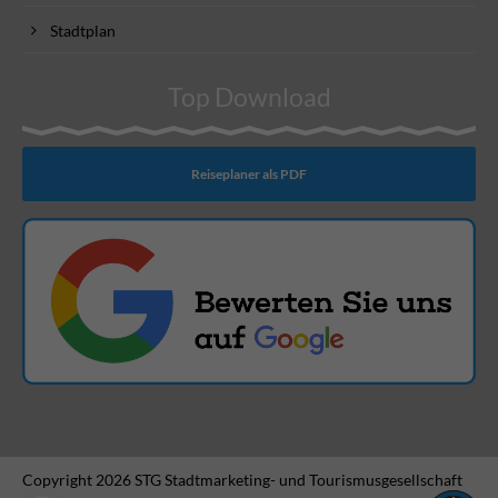
Stadtplan
Top Download
Reiseplaner als PDF
Copyright 2026 STG Stadtmarketing- und Tourismusgesellschaft