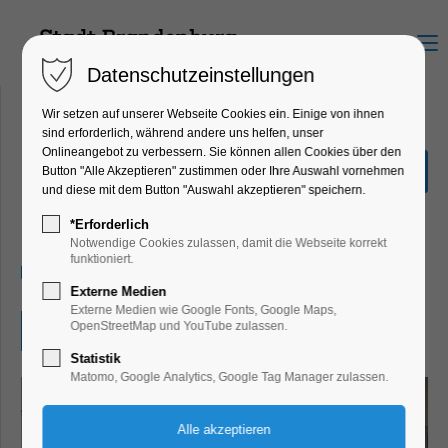
Menu
Datenschutzeinstellungen
Wir setzen auf unserer Webseite Cookies ein. Einige von ihnen
sind erforderlich, während andere uns helfen, unser
Onlineangebot zu verbessern. Sie können allen Cookies über den
Sonderführung: Am
Button "Alle Akzeptieren" zustimmen oder Ihre Auswahl vornehmen
seidenen Faden
und diese mit dem Button "Auswahl akzeptieren" speichern.
Führung
*Erforderlich
Notwendige Cookies zulassen, damit die Webseite korrekt
funktioniert.
19.10.2025, 11:00
Externe Medien
Externe Medien wie Google Fonts, Google Maps,
OpenStreetMap und YouTube zulassen.
Eintritt frei
Statistik
Matomo, Google Analytics, Google Tag Manager zulassen.