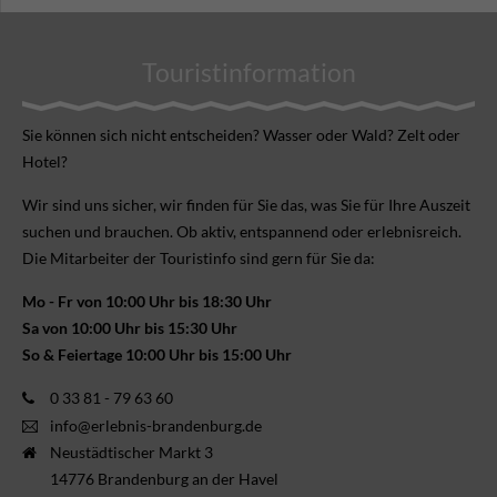
Touristinformation
Sie können sich nicht ent­scheiden? Wasser oder Wald? Zelt oder
Hotel?
Wir sind uns sicher, wir finden für Sie das, was Sie für Ihre Aus­zeit
suchen und brauchen. Ob aktiv, ent­spannend oder erlebnis­reich.
Die Mitarbeiter der Touristinfo sind gern für Sie da:
Mo - Fr von 10:00 Uhr bis 18:30 Uhr
Sa von 10:00 Uhr bis 15:30 Uhr
So & Feiertage 10:00 Uhr bis 15:00 Uhr
0 33 81 - 79 63 60
info@erlebnis-brandenburg.de
Neustädtischer Markt 3
14776 Brandenburg an der Havel