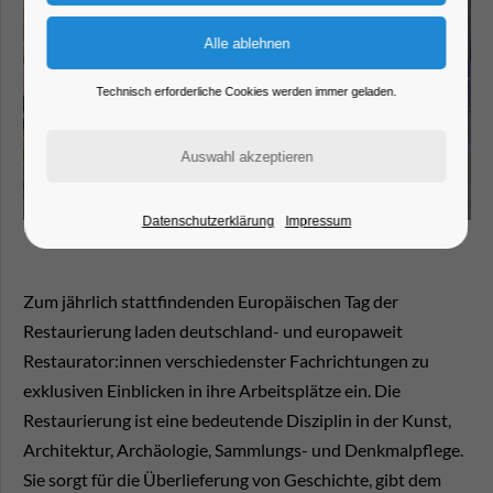
Technisch erforderliche Cookies werden immer geladen.
Datenschutzerklärung
Impressum
Zum jährlich stattfindenden Europäischen Tag der
Restaurierung laden deutschland- und europaweit
Restaurator:innen verschiedenster Fachrichtungen zu
exklusiven Einblicken in ihre Arbeitsplätze ein. Die
Restaurierung ist eine bedeutende Disziplin in der Kunst,
Architektur, Archäologie, Sammlungs- und Denkmalpflege.
Sie sorgt für die Überlieferung von Geschichte, gibt dem