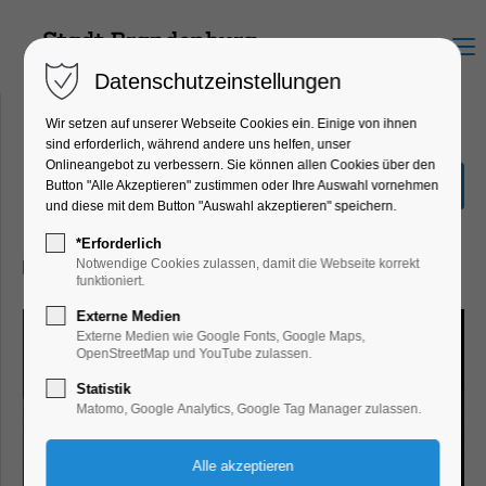
Menu
Datenschutzeinstellungen
Wir setzen auf unserer Webseite Cookies ein. Einige von ihnen
sind erforderlich, während andere uns helfen, unser
Onlineangebot zu verbessern. Sie können allen Cookies über den
Alles Familie
Button "Alle Akzeptieren" zustimmen oder Ihre Auswahl vornehmen
und diese mit dem Button "Auswahl akzeptieren" speichern.
Kinder, Jugend
*Erforderlich
25.05.2025, 14:30–15:30
Notwendige Cookies zulassen, damit die Webseite korrekt
funktioniert.
Externe Medien
Externe Medien wie Google Fonts, Google Maps,
OpenStreetMap und YouTube zulassen.
Statistik
Matomo, Google Analytics, Google Tag Manager zulassen.