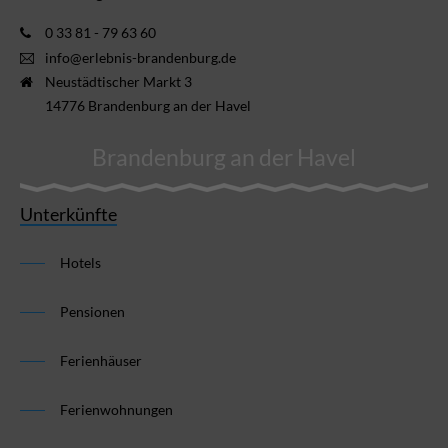
0 33 81 - 79 63 60
info@erlebnis-brandenburg.de
Neustädtischer Markt 3
14776 Brandenburg an der Havel
Brandenburg an der Havel
Unterkünfte
Hotels
Pensionen
Ferienhäuser
Ferienwohnungen