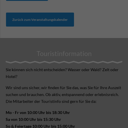
Zurück zum Veranstaltungskalender
Touristinformation
Sie können sich nicht ent­scheiden? Wasser oder Wald? Zelt oder
Hotel?
Wir sind uns sicher, wir finden für Sie das, was Sie für Ihre Aus­zeit
suchen und brauchen. Ob aktiv, ent­spannend oder erlebnis­reich.
Die Mitarbeiter der Touristinfo sind gern für Sie da:
Mo - Fr von 10:00 Uhr bis 18:30 Uhr
Sa von 10:00 Uhr bis 15:30 Uhr
So & Feiertage 10:00 Uhr bis 15:00 Uhr