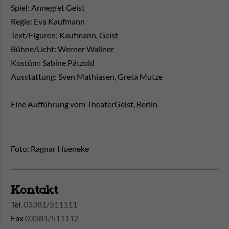
Spiel: Annegret Geist
Regie: Eva Kaufmann
Text/Figuren: Kaufmann, Geist
Bühne/Licht: Werner Wallner
Kostüm: Sabine Pätzold
Ausstattung: Sven Mathiasen, Greta Mutze
Eine Aufführung vom TheaterGeist, Berlin
Foto: Ragnar Hueneke
Kontakt
Tel.
03381/511111
Fax
03381/511112