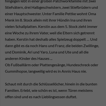
hingegen lebt in einer großen Patchworkfamilie mit zwei
Stiefvätern, drei Halbgeschwistern, zwei Stiefbrüdern und
einer Hauptschwester. Unter Familie Pettke wohnt Oma
Menk im 8. Stock allein mit ihrer Hündin Ina und ihren
vielen Schallplatten. Kerstin aus dem 5. Stock zieht immer
eine Woche zu ihrem Vater, weil die Eltern sich getrennt
haben. Kerstin hat deshalb alles Spielzeug doppelt … Und
dann gibt es da noch Hans und Franz, die beiden Zwillinge,
und Dominik, Ari und Yaro, Luna und Ute und all die
anderen Kinder des Hauses ...
Ob Fußballlärm oder Plattengesänge, Hundeschreck oder
Gummihopse, langweilig wird es in Annis Haus nie.
Schaut mit durch die Schlüssellöcher, hinein in die bunten
Familien. Erlebt, wie schön es ist, wenn Türen meistens
offen sind und es nach Lieblingsessen duftet.