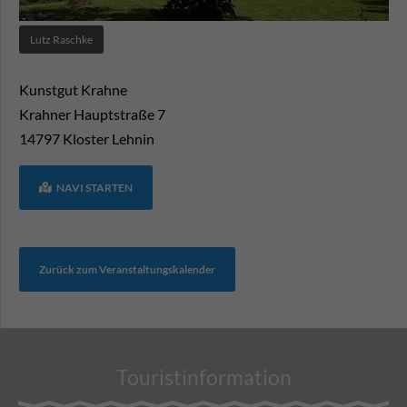
Lutz Raschke
Kunstgut Krahne
Krahner Hauptstraße 7
14797
Kloster Lehnin
NAVI STARTEN
Zurück zum Veranstaltungskalender
Touristinformation