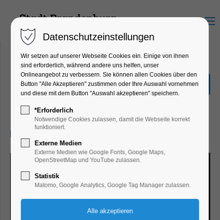
Menu
Datenschutzeinstellungen
Wir setzen auf unserer Webseite Cookies ein. Einige von ihnen
sind erforderlich, während andere uns helfen, unser
Onlineangebot zu verbessern. Sie können allen Cookies über den
Kunstgut Krahne:
Button "Alle Akzeptieren" zustimmen oder Ihre Auswahl vornehmen
Strukturen auf Leinwand
und diese mit dem Button "Auswahl akzeptieren" speichern.
Kunst, Mitmach-Aktion, Workshop
*Erforderlich
Notwendige Cookies zulassen, damit die Webseite korrekt
funktioniert.
09.08.2026, 10:00–17:00
Externe Medien
Externe Medien wie Google Fonts, Google Maps,
OpenStreetMap und YouTube zulassen.
Statistik
Matomo, Google Analytics, Google Tag Manager zulassen.