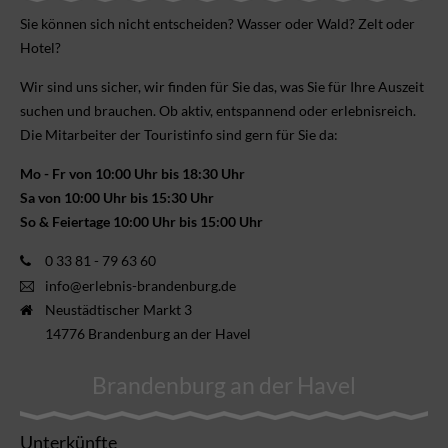
Sie können sich nicht ent­scheiden? Wasser oder Wald? Zelt oder
Hotel?
Wir sind uns sicher, wir finden für Sie das, was Sie für Ihre Aus­zeit
suchen und brauchen. Ob aktiv, ent­spannend oder erlebnis­reich.
Die Mitarbeiter der Touristinfo sind gern für Sie da:
Mo - Fr von 10:00 Uhr bis 18:30 Uhr
Sa von 10:00 Uhr bis 15:30 Uhr
So & Feiertage 10:00 Uhr bis 15:00 Uhr
0 33 81 - 79 63 60
info@erlebnis-brandenburg.de
Neustädtischer Markt 3
14776 Brandenburg an der Havel
Brandenburg an der Havel
Unterkünfte