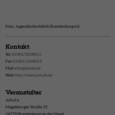
Foto: Jugendkulturfabrik Brandenburg e.V.
Kontakt
Tel.
03381/3358011
Fax
03381/3358019
Mail
info@jukufa.de
Web
http://www.jukufa.de
Veranstalter
JuKuFa
Magdeburger Straße 15
14770 Brandenburg an der Havel