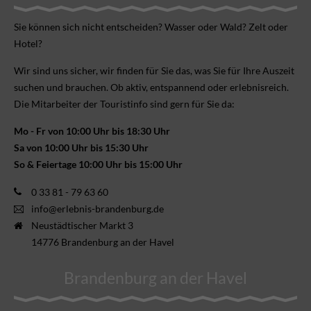
Sie können sich nicht ent­scheiden? Wasser oder Wald? Zelt oder
Hotel?
Wir sind uns sicher, wir finden für Sie das, was Sie für Ihre Aus­zeit
suchen und brauchen. Ob aktiv, ent­spannend oder erlebnis­reich.
Die Mitarbeiter der Touristinfo sind gern für Sie da:
Mo - Fr von 10:00 Uhr bis 18:30 Uhr
Sa von 10:00 Uhr bis 15:30 Uhr
So & Feiertage 10:00 Uhr bis 15:00 Uhr
0 33 81 - 79 63 60
info@erlebnis-brandenburg.de
Neustädtischer Markt 3
14776 Brandenburg an der Havel
Brandenburg an der Havel