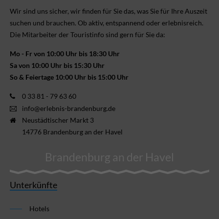
Wir sind uns sicher, wir finden für Sie das, was Sie für Ihre Aus­zeit
suchen und brauchen. Ob aktiv, ent­spannend oder erlebnis­reich.
Die Mitarbeiter der Touristinfo sind gern für Sie da:
Mo - Fr von 10:00 Uhr bis 18:30 Uhr
Sa von 10:00 Uhr bis 15:30 Uhr
So & Feiertage 10:00 Uhr bis 15:00 Uhr
0 33 81 - 79 63 60
info@erlebnis-brandenburg.de
Neustädtischer Markt 3
14776 Brandenburg an der Havel
Brandenburg an der Havel
Unterkünfte
Hotels