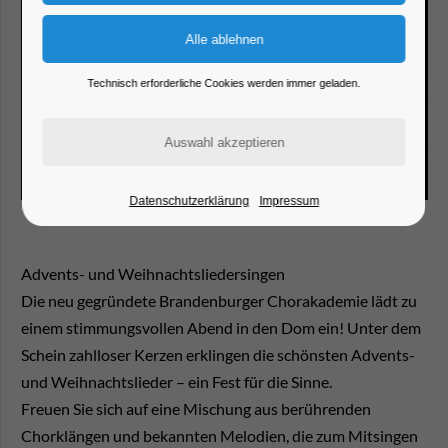
Technisch erforderliche Cookies werden immer geladen.
Datenschutzerklärung
Impressum
Advents- und Weihnachtsliedersingen
Die neu gegründete Brandenburger Chorakademie lädt zu
einem stimmungsvollen Abend in den Dom ein! Unter dem
Schein zahlloser Kerzen erklingen die schönsten Advents-
und Weihnachtslieder – ein Fest für die Sinne.
Freuen Sie sich auf eine Mischung aus berührenden
Chorklängen und bekannten Melodien, die zum Mitsingen