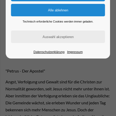
Technisch erforderliche Cookies werden immer geladen.
Datenschutzerklärung
Impressum
"Petrus - Der Apostel"
Angst, Verfolgung und Gewalt sind für die Christen zur
Normalität geworden, seit Jesus nicht mehr unter ihnen ist.
Aber inmitten der Verfolgung erleben sie das Unglaubliche:
Die Gemeinde wächst, sie erleben Wunder und jeden Tag
bekennen sich mehr Menschen zu Jesus. Doch der