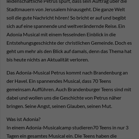
leidenschaftliche Petrus spürt, dass sein Auftrag über die
Stadtmauern von Jerusalem hinausgeht. Die ganze Welt
soll die gute Nachricht hören! So bricht er auf und begibt
sich auf eine spannende und weltverändernde Reise. Ein
Adonia Musical mit einem fesselnden Einblick in die
Entstehungsgeschichte der christlichen Gemeinde. Doch es
geht um mehr als den Blick auf damals, denn das Thema hat
bis heute nichts an Aktualität verloren.
Das Adonia-Musical Petrus kommt nach Brandenburg an
der Havel. Ein spannendes Musical, dass 70 Teens
gemeinsam Aufführen. Auch Brandenburger Teens sind mit
dabei und wollen uns die Geschichte von Petrus näher
bringen. Seine Angst, seinen Glauben, seinen Mut.
Was ist Adonia?
In einem Adonia-Musicalcamp studieren70 Teens in nur 3
Tagen ein gesamtes Musical ein. Die Teens haben die