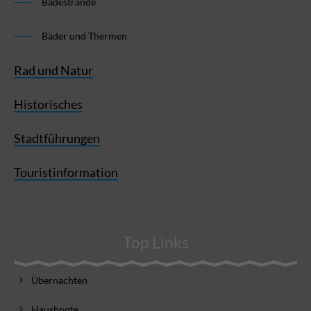
Badestrände
Bäder und Thermen
Rad und Natur
Historisches
Stadtführungen
Touristinformation
Top Links
Übernachten
Hausboote