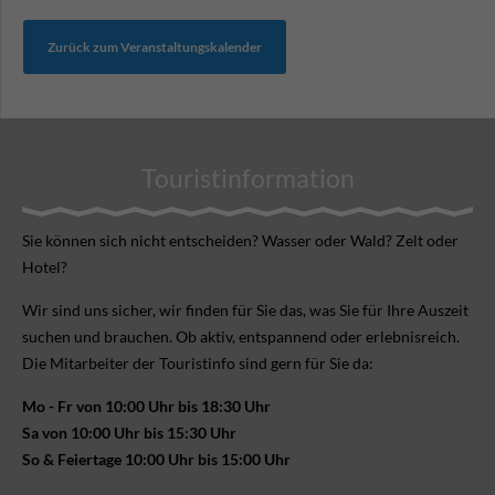
Zurück zum Veranstaltungskalender
Touristinformation
Sie können sich nicht ent­scheiden? Wasser oder Wald? Zelt oder
Hotel?
Wir sind uns sicher, wir finden für Sie das, was Sie für Ihre Aus­zeit
suchen und brauchen. Ob aktiv, ent­spannend oder erlebnis­reich.
Die Mitarbeiter der Touristinfo sind gern für Sie da:
Mo - Fr von 10:00 Uhr bis 18:30 Uhr
Sa von 10:00 Uhr bis 15:30 Uhr
So & Feiertage 10:00 Uhr bis 15:00 Uhr