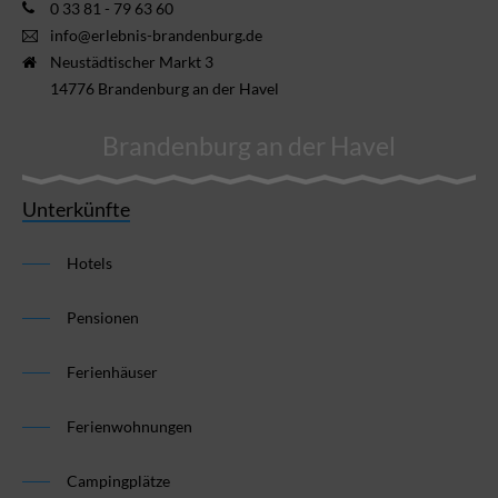
0 33 81 - 79 63 60
info@erlebnis-brandenburg.de
Neustädtischer Markt 3
14776 Brandenburg an der Havel
Brandenburg an der Havel
Unterkünfte
Hotels
Pensionen
Ferienhäuser
Ferienwohnungen
Campingplätze