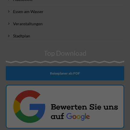
Essen am Wasser
Veranstaltungen
Stadtplan
Top Download
Reiseplaner als PDF