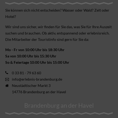
Sie können sich nicht ent­scheiden? Wasser oder Wald? Zelt oder
Hotel?
Wir sind uns sicher, wir finden für Sie das, was Sie für Ihre Aus­zeit
suchen und brauchen. Ob aktiv, ent­spannend oder erlebnis­reich.
Die Mitarbeiter der Touristinfo sind gern für Sie da:
Mo - Fr von 10:00 Uhr bis 18:30 Uhr
Sa von 10:00 Uhr bis 15:30 Uhr
So & Feiertage 10:00 Uhr bis 15:00 Uhr
0 33 81 - 79 63 60
info@erlebnis-brandenburg.de
Neustädtischer Markt 3
14776 Brandenburg an der Havel
Brandenburg an der Havel